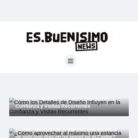
General
Cómo los Detalles de Diseño Influyen en la
Confianza y Visitas Recurrentes
General
¿Cómo aprovechar al máximo una estancia
de solo tres días en un resort en el Caribe?