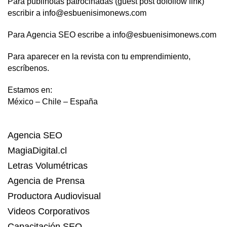
Para publinotas patrocinadas (guest post dofollow link)
escribir a info@esbuenisimonews.com
Para Agencia SEO escribe a info@esbuenisimonews.com
Para aparecer en la revista con tu emprendimiento,
escríbenos.
Estamos en:
México – Chile – España
Agencia SEO
MagiaDigital.cl
Letras Volumétricas
Agencia de Prensa
Productora Audiovisual
Videos Corporativos
Capacitación SEO