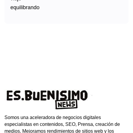
Somos una aceleradora de negocios digitales
especialistas en contenidos, SEO, Prensa, creación de
medios. Mejoramos rendimientos de sitios web y los