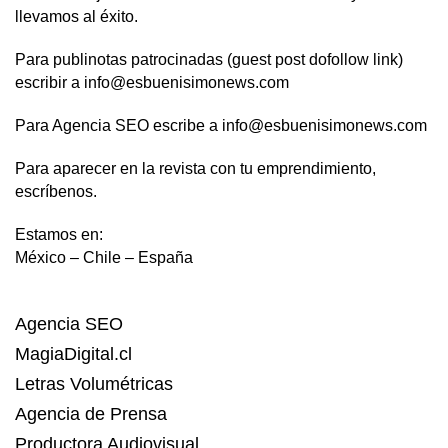
llevamos al éxito.
Para publinotas patrocinadas (guest post dofollow link)
escribir a info@esbuenisimonews.com
Para Agencia SEO escribe a info@esbuenisimonews.com
Para aparecer en la revista con tu emprendimiento,
escríbenos.
Estamos en:
México – Chile – España
Agencia SEO
MagiaDigital.cl
Letras Volumétricas
Agencia de Prensa
Productora Audiovisual