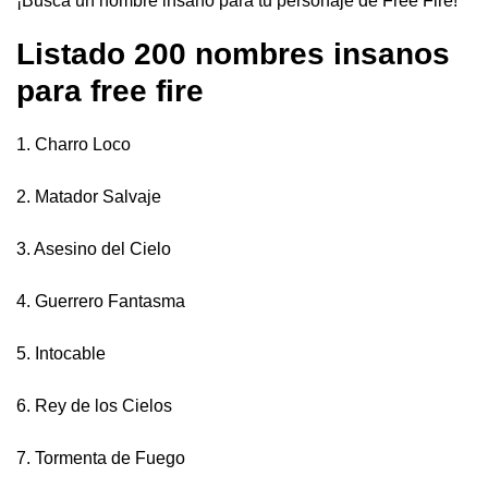
¡Busca un nombre insano para tu personaje de Free Fire!
Listado 200 nombres insanos
para free fire
1. Charro Loco
2. Matador Salvaje
3. Asesino del Cielo
4. Guerrero Fantasma
5. Intocable
6. Rey de los Cielos
7. Tormenta de Fuego