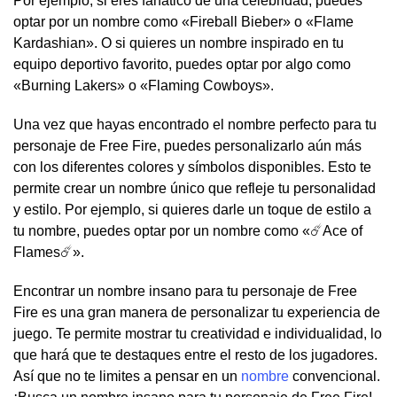
Por ejemplo, si eres fanático de una celebridad, puedes
optar por un nombre como «Fireball Bieber» o «Flame
Kardashian». O si quieres un nombre inspirado en tu
equipo deportivo favorito, puedes optar por algo como
«Burning Lakers» o «Flaming Cowboys».
Una vez que hayas encontrado el nombre perfecto para tu
personaje de Free Fire, puedes personalizarlo aún más
con los diferentes colores y símbolos disponibles. Esto te
permite crear un nombre único que refleje tu personalidad
y estilo. Por ejemplo, si quieres darle un toque de estilo a
tu nombre, puedes optar por un nombre como «☄️Ace of
Flames☄️».
Encontrar un nombre insano para tu personaje de Free
Fire es una gran manera de personalizar tu experiencia de
juego. Te permite mostrar tu creatividad e individualidad, lo
que hará que te destaques entre el resto de los jugadores.
Así que no te limites a pensar en un
nombre
convencional.