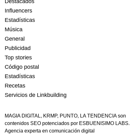
Destacados
Influencers
Estadísticas
Música
General
Publicidad
Top stories
Código postal
Estadísticas
Recetas
Servicios de Linkbuilding
MAGIA DIGITAL
,
KRMP
,
PUNTO
,
LA TENDENCIA
son
contenidos SEO potenciados por ESBUENISIMO LABS.
Agencia experta en comunicación digital