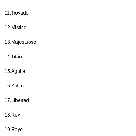
11.Trovador
12.Mistico
13.Majestuoso
14.Titán
15.Águila
16.Zafiro
17.Libertad
18.Rey
19.Rayo