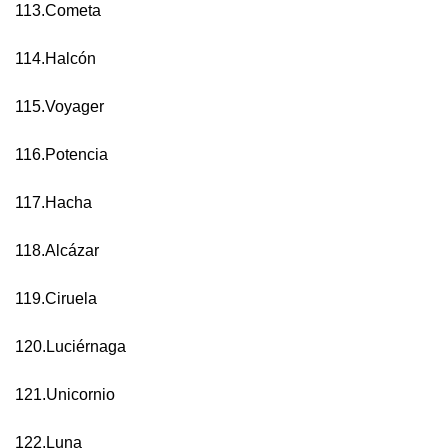
113.Cometa
114.Halcón
115.Voyager
116.Potencia
117.Hacha
118.Alcázar
119.Ciruela
120.Luciérnaga
121.Unicornio
122.Luna