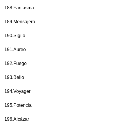
188.Fantasma
189.Mensajero
190.Sigilo
191.Áureo
192.Fuego
193.Bello
194.Voyager
195.Potencia
196.Alcázar