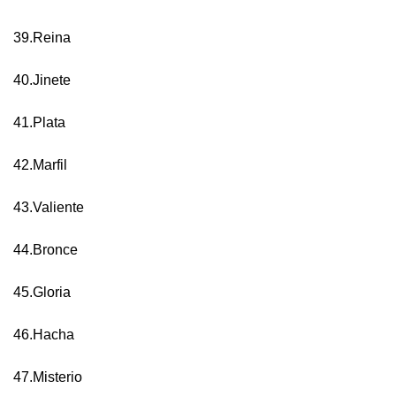
39.Reina
40.Jinete
41.Plata
42.Marfil
43.Valiente
44.Bronce
45.Gloria
46.Hacha
47.Misterio