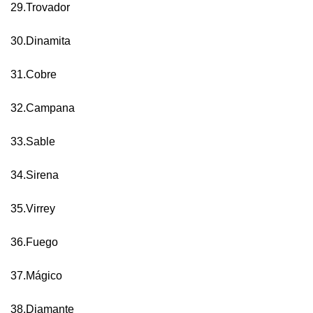
29.Trovador
30.Dinamita
31.Cobre
32.Campana
33.Sable
34.Sirena
35.Virrey
36.Fuego
37.Mágico
38.Diamante