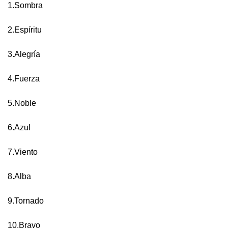
1.Sombra
2.Espíritu
3.Alegría
4.Fuerza
5.Noble
6.Azul
7.Viento
8.Alba
9.Tornado
10.Bravo