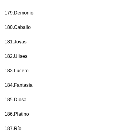
179.Demonio
180.Caballo
181.Joyas
182.Ulises
183.Lucero
184.Fantasía
185.Diosa
186.Platino
187.Río