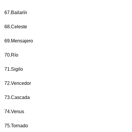
67.Bailarín
68.Celeste
69.Mensajero
70.Río
71.Sigilo
72.Vencedor
73.Cascada
74.Venus
75.Tornado