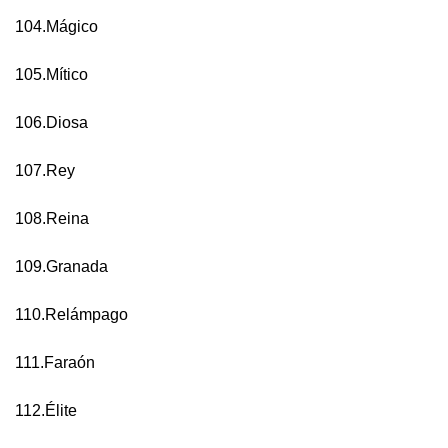
104.Mágico
105.Mítico
106.Diosa
107.Rey
108.Reina
109.Granada
110.Relámpago
111.Faraón
112.Élite