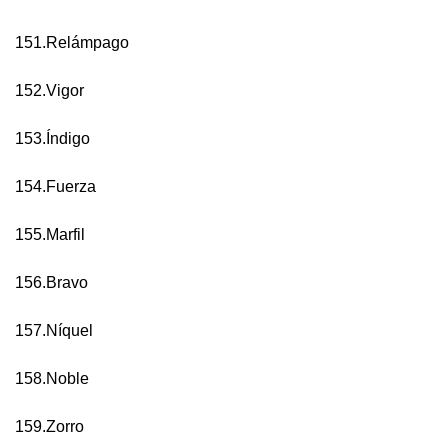
151.Relámpago
152.Vigor
153.Índigo
154.Fuerza
155.Marfil
156.Bravo
157.Níquel
158.Noble
159.Zorro