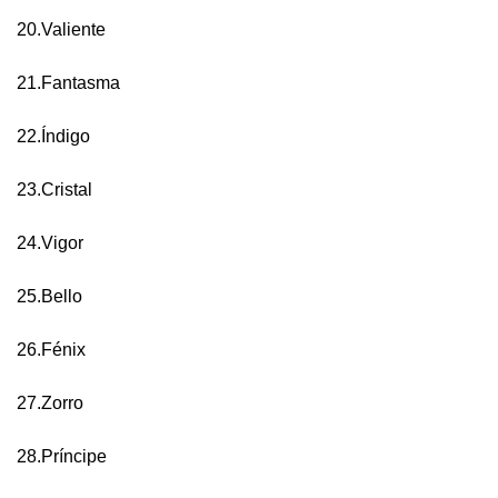
20.Valiente
21.Fantasma
22.Índigo
23.Cristal
24.Vigor
25.Bello
26.Fénix
27.Zorro
28.Príncipe