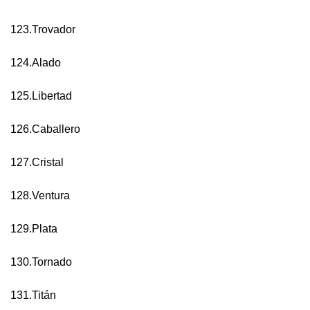
123.Trovador
124.Alado
125.Libertad
126.Caballero
127.Cristal
128.Ventura
129.Plata
130.Tornado
131.Titán