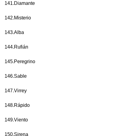
141.Diamante
142.Misterio
143.Alba
144.Rufián
145.Peregrino
146.Sable
147.Virrey
148.Rápido
149.Viento
150.Sirena