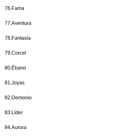
76.Fama
77.Aventura
78.Fantasía
79.Corcel
80.Ébano
81.Joyas
82.Demonio
83.Líder
84.Aurora