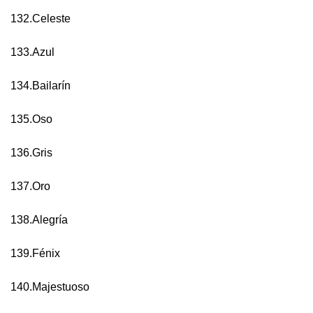
132.Celeste
133.Azul
134.Bailarín
135.Oso
136.Gris
137.Oro
138.Alegría
139.Fénix
140.Majestuoso