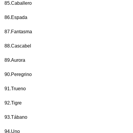
85.Caballero
86.Espada
87.Fantasma
88.Cascabel
89.Aurora
90.Peregrino
91.Trueno
92.Tigre
93.Tábano
94.Uno