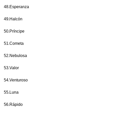
48.Esperanza
49.Halcón
50.Príncipe
51.Cometa
52.Nebulosa
53.Valor
54.Venturoso
55.Luna
56.Rápido