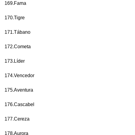
169.Fama
170.Tigre
171.Tábano
172.Cometa
173.Líder
174.Vencedor
175.Aventura
176.Cascabel
177.Cereza
178.Aurora