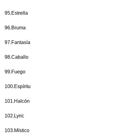
95.Estrella
96.Bruma
97.Fantasía
98.Caballo
99.Fuego
100.Espíritu
101.Halcón
102.Lyric
103.Místico