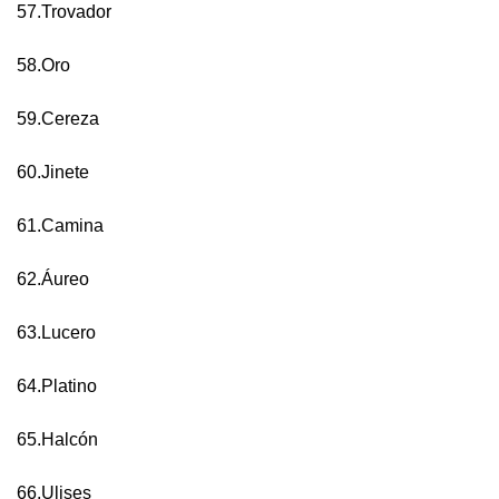
57.Trovador
58.Oro
59.Cereza
60.Jinete
61.Camina
62.Áureo
63.Lucero
64.Platino
65.Halcón
66.Ulises