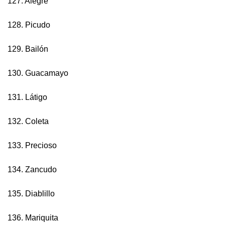
127. Alegre
128. Picudo
129. Bailón
130. Guacamayo
131. Látigo
132. Coleta
133. Precioso
134. Zancudo
135. Diablillo
136. Mariquita