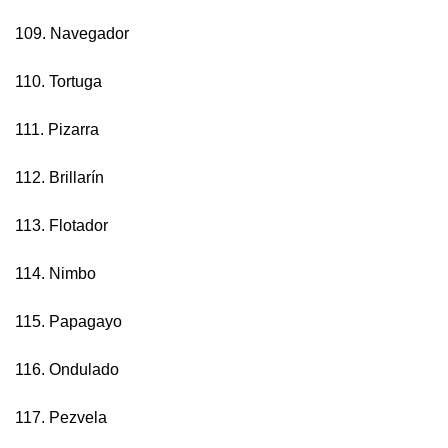
109. Navegador
110. Tortuga
111. Pizarra
112. Brillarín
113. Flotador
114. Nimbo
115. Papagayo
116. Ondulado
117. Pezvela