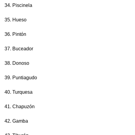
34. Piscinela
35. Hueso
36. Pintón
37. Buceador
38. Donoso
39. Puntiagudo
40. Turquesa
41. Chapuzón
42. Gamba