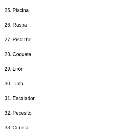
25. Piscina
26. Raspa
27. Pistache
28. Coquete
29. Lirón
30. Tinta
31. Escalador
32. Pecesito
33. Ciruela