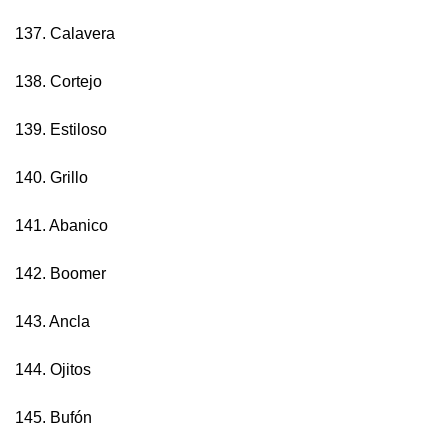
137. Calavera
138. Cortejo
139. Estiloso
140. Grillo
141. Abanico
142. Boomer
143. Ancla
144. Ojitos
145. Bufón