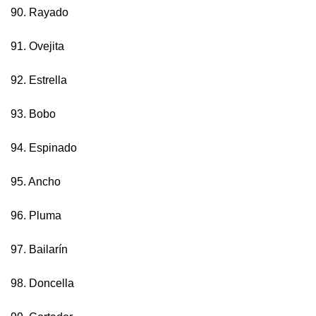
90. Rayado
91. Ovejita
92. Estrella
93. Bobo
94. Espinado
95. Ancho
96. Pluma
97. Bailarín
98. Doncella