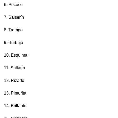
6. Pecoso
7. Salserín
8. Trompo
9. Burbuja
10. Esquimal
11. Saltarín
12. Rizado
13. Pinturita
14. Brillante