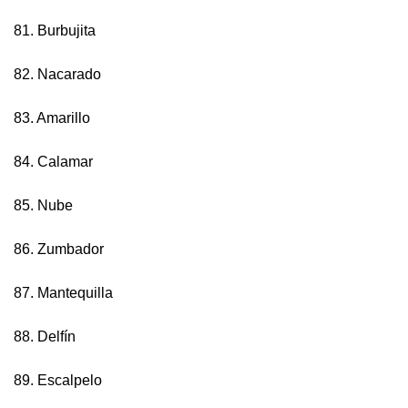
81. Burbujita
82. Nacarado
83. Amarillo
84. Calamar
85. Nube
86. Zumbador
87. Mantequilla
88. Delfín
89. Escalpelo