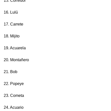
15. Corredor
16. Lulú
17. Carrete
18. Mijito
19. Acuarela
20. Montañero
21. Bob
22. Popeye
23. Cometa
24. Acuario