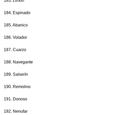
183. Limón
184. Espinado
185. Abanico
186. Volador
187. Cuarzo
188. Navegante
189. Salserín
190. Remolino
191. Donoso
192. Nenufar