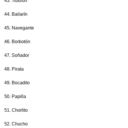
43. Tiburón
44. Bailarín
45. Navegante
46. Borbotón
47. Soñador
48. Pirata
49. Bocadito
50. Papilla
51. Chorlito
52. Chucho