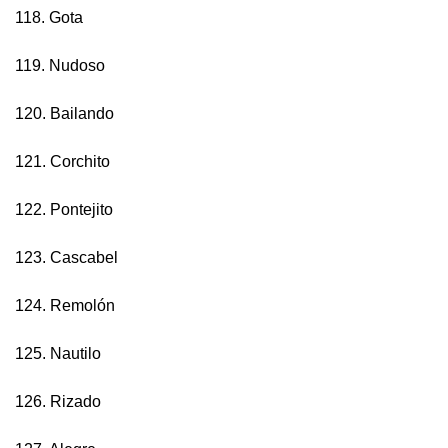
118. Gota
119. Nudoso
120. Bailando
121. Corchito
122. Pontejito
123. Cascabel
124. Remolón
125. Nautilo
126. Rizado