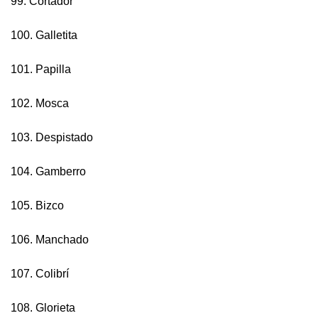
99. Cortador
100. Galletita
101. Papilla
102. Mosca
103. Despistado
104. Gamberro
105. Bizco
106. Manchado
107. Colibrí
108. Glorieta