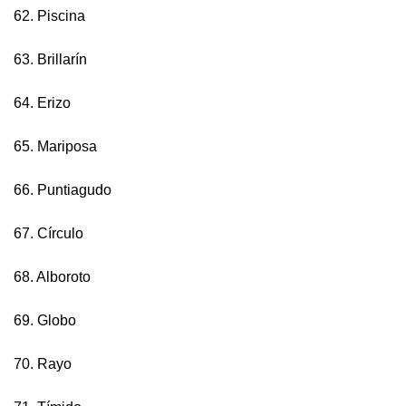
62. Piscina
63. Brillarín
64. Erizo
65. Mariposa
66. Puntiagudo
67. Círculo
68. Alboroto
69. Globo
70. Rayo