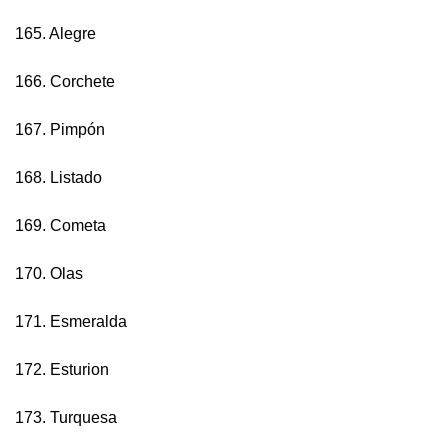
165. Alegre
166. Corchete
167. Pimpón
168. Listado
169. Cometa
170. Olas
171. Esmeralda
172. Esturion
173. Turquesa