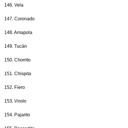
146. Vela
147. Coronado
148. Amapola
149. Tucán
150. Chorrito
151. Chispita
152. Fiero
153. Virolo
154. Pajarito