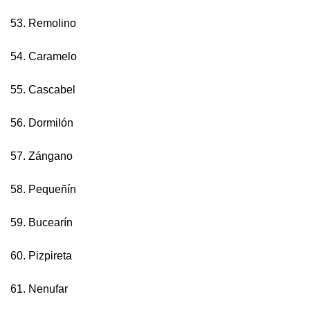
53. Remolino
54. Caramelo
55. Cascabel
56. Dormilón
57. Zángano
58. Pequeñín
59. Bucearín
60. Pizpireta
61. Nenufar