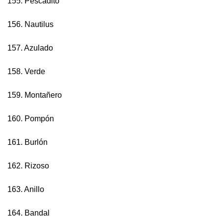
155. Pescadito
156. Nautilus
157. Azulado
158. Verde
159. Montañero
160. Pompón
161. Burlón
162. Rizoso
163. Anillo
164. Bandal