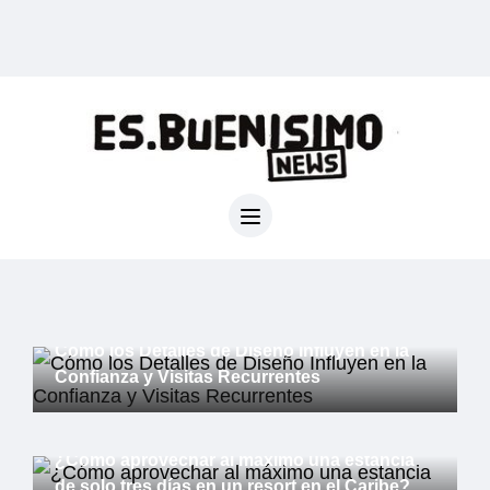
General
Cómo los Detalles de Diseño Influyen en la
Confianza y Visitas Recurrentes
General
¿Cómo aprovechar al máximo una estancia
de solo tres días en un resort en el Caribe?