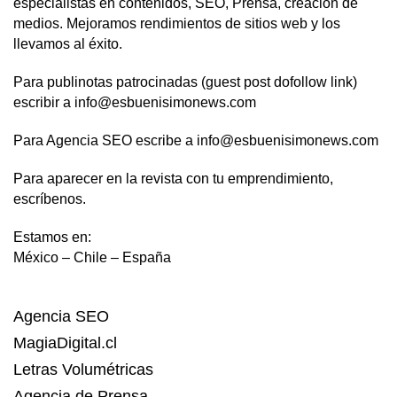
especialistas en contenidos, SEO, Prensa, creación de
medios. Mejoramos rendimientos de sitios web y los
llevamos al éxito.
Para publinotas patrocinadas (guest post dofollow link)
escribir a info@esbuenisimonews.com
Para Agencia SEO escribe a info@esbuenisimonews.com
Para aparecer en la revista con tu emprendimiento,
escríbenos.
Estamos en:
México – Chile – España
Agencia SEO
MagiaDigital.cl
Letras Volumétricas
Agencia de Prensa