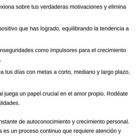
xiona sobre tus verdaderas motivaciones y elimina
 positivo que has logrado, equilibrando la tendencia a
inseguridades como impulsores para el crecimiento
.
ca tus días con metas a corto, mediano y largo plazo,
al juega un papel crucial en el amor propio. Rodéate
lidades.
onstante de autoconocimiento y crecimiento personal.
a es un proceso continuo que requiere atención y