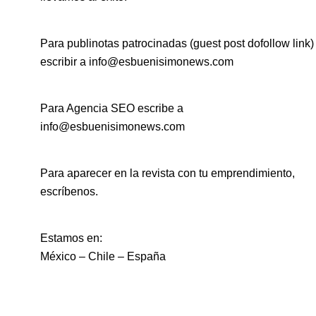
Para publinotas patrocinadas (guest post dofollow link)
escribir a info@esbuenisimonews.com
Para Agencia SEO escribe a
info@esbuenisimonews.com
Para aparecer en la revista con tu emprendimiento,
escríbenos.
Estamos en:
México – Chile – España