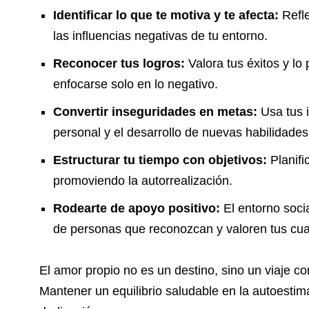
Identificar lo que te motiva y te afecta:
Refle
las influencias negativas de tu entorno.
Reconocer tus logros:
Valora tus éxitos y lo
enfocarse solo en lo negativo.
Convertir inseguridades en metas:
Usa tus 
personal y el desarrollo de nuevas habilidades
Estructurar tu tiempo con objetivos:
Planifi
promoviendo la autorrealización.
Rodearte de apoyo positivo:
El entorno soci
de personas que reconozcan y valoren tus cua
El amor propio no es un destino, sino un viaje c
Mantener un equilibrio saludable en la autoestim