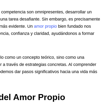
a competencia son omnipresentes, desarrollar un
 una tarea desafiante. Sin embargo, es precisamente
 más evidente. Un
amor propio
bien fundado nos
encia, confianza y claridad, ayudándonos a formar
solo como un concepto teórico, sino como una
er a través de estrategias concretas. Al comprender
odemos dar pasos significativos hacia una vida más
 del Amor Propio