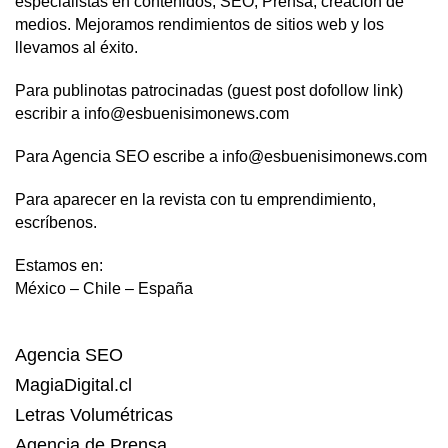
especialistas en contenidos, SEO, Prensa, creación de
medios. Mejoramos rendimientos de sitios web y los
llevamos al éxito.
Para publinotas patrocinadas (guest post dofollow link)
escribir a info@esbuenisimonews.com
Para Agencia SEO escribe a info@esbuenisimonews.com
Para aparecer en la revista con tu emprendimiento,
escríbenos.
Estamos en:
México – Chile – España
Agencia SEO
MagiaDigital.cl
Letras Volumétricas
Agencia de Prensa