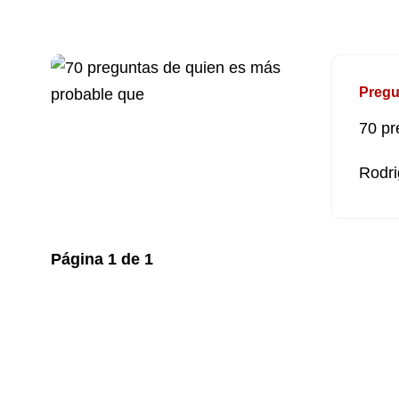
Pregu
70 pr
Rodri
Página
1
de
1