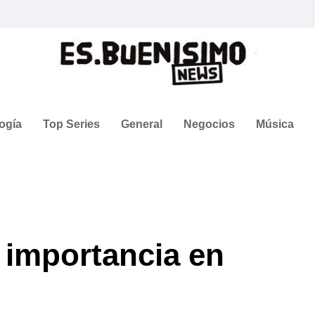
ogía
Top Series
General
Negocios
Música
 importancia en