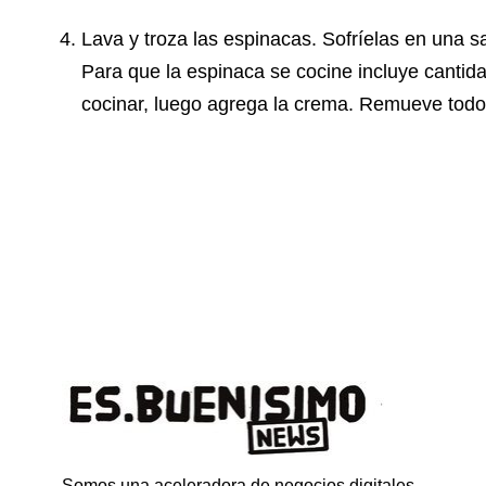
Lava y troza las espinacas. Sofríelas en una sa
Para que la espinaca se cocine incluye canti
cocinar, luego agrega la crema. Remueve todo 
Somos una aceleradora de negocios digitales