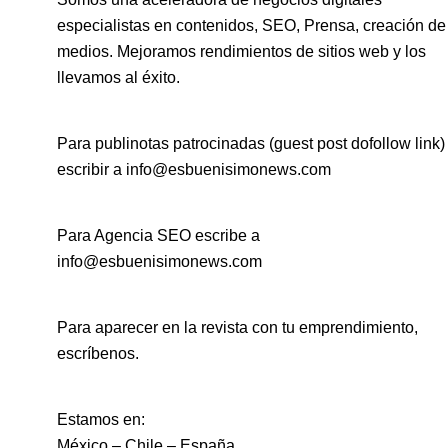
especialistas en contenidos, SEO, Prensa, creación de
medios. Mejoramos rendimientos de sitios web y los
llevamos al éxito.
Para publinotas patrocinadas (guest post dofollow link)
escribir a info@esbuenisimonews.com
Para Agencia SEO escribe a
info@esbuenisimonews.com
Para aparecer en la revista con tu emprendimiento,
escríbenos.
Estamos en:
México – Chile – España