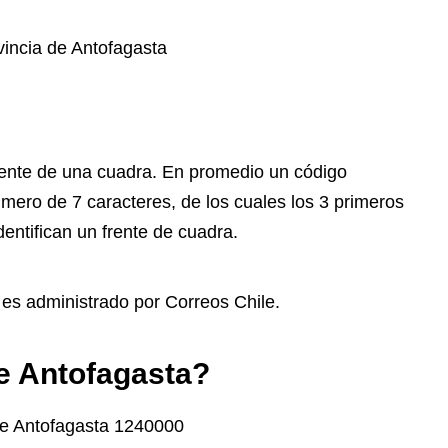
vincia de Antofagasta
frente de una cuadra. En promedio un código
mero de 7 caracteres, de los cuales los 3 primeros
entifican un frente de cuadra.
, es administrado por Correos Chile.
de Antofagasta?
 de Antofagasta 1240000