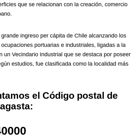
rficies que se relacionan con la creación, comercio
bano.
 grande ingreso per cápita de Chile alcanzando los
cupaciones portuarias e industriales, ligadas a la
n un Vecindario Industrial que se destaca por poseer
egún estudios, fue clasificada como la localidad más
ntamos el Código postal de
agasta:
40000