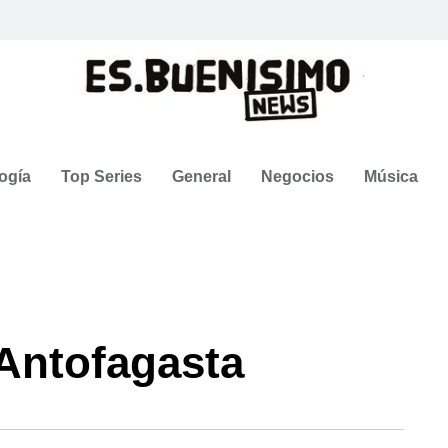
ogía
Top Series
General
Negocios
Música
 Antofagasta