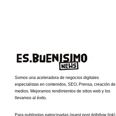
Somos una aceleradora de negocios digitales
especialistas en contenidos, SEO, Prensa, creación de
medios. Mejoramos rendimientos de sitios web y los
llevamos al éxito.
Para publinotas patrocinadas (guest post dofollow link)