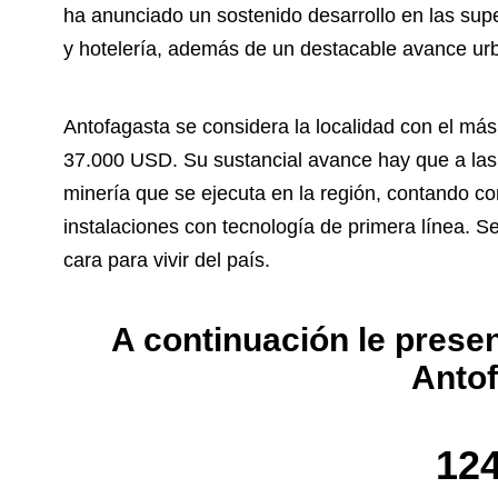
ha anunciado un sostenido desarrollo en las supe
y hotelería, además de un destacable avance ur
Antofagasta se considera la localidad con el más
37.000 USD. Su sustancial avance hay que a las o
minería que se ejecuta en la región, contando co
instalaciones con tecnología de primera línea. S
cara para vivir del país.
A continuación le prese
Antof
12