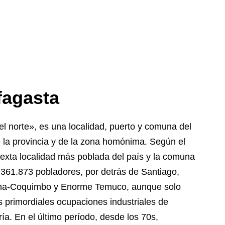
fagasta
l norte», es una localidad, puerto y comuna del
e la provincia y de la zona homónima. Según el
sexta localidad más poblada del país y la comuna
361.873 pobladores, por detrás de Santiago,
rena-Coquimbo y Enorme Temuco, aunque solo
as primordiales ocupaciones industriales de
ía. En el último período, desde los 70s,