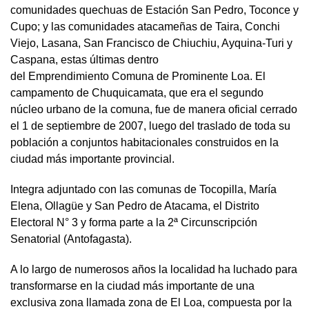
comunidades quechuas de Estación San Pedro, Toconce y
Cupo; y las comunidades atacameñas de Taira, Conchi
Viejo, Lasana, San Francisco de Chiuchiu, Ayquina-Turi y
Caspana, estas últimas dentro
del Emprendimiento Comuna de Prominente Loa. El
campamento de Chuquicamata, que era el segundo
núcleo urbano de la comuna, fue de manera oficial cerrado
el 1 de septiembre de 2007, luego del traslado de toda su
población a conjuntos habitacionales construidos en la
ciudad más importante provincial.
Integra adjuntado con las comunas de Tocopilla, María
Elena, Ollagüe y San Pedro de Atacama, el Distrito
Electoral N° 3 y forma parte a la 2ª Circunscripción
Senatorial (Antofagasta).
A lo largo de numerosos años la localidad ha luchado para
transformarse en la ciudad más importante de una
exclusiva zona llamada zona de El Loa, compuesta por la