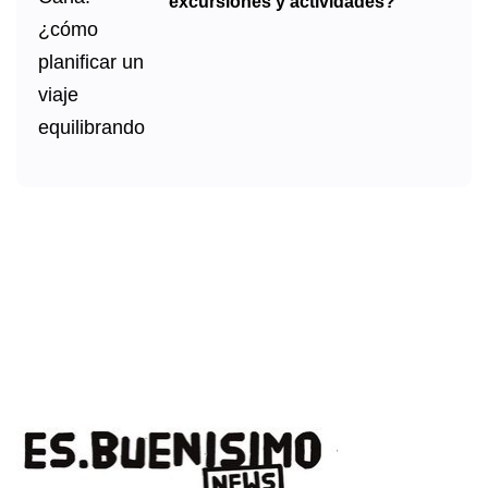
excursiones y actividades?