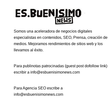
Somos una aceleradora de negocios digitales
especialistas en contenidos, SEO, Prensa, creación de
medios. Mejoramos rendimientos de sitios web y los
llevamos al éxito.
Para publinotas patrocinadas (guest post dofollow link)
escribir a info@esbuenisimonews.com
Para Agencia SEO escribe a
info@esbuenisimonews.com