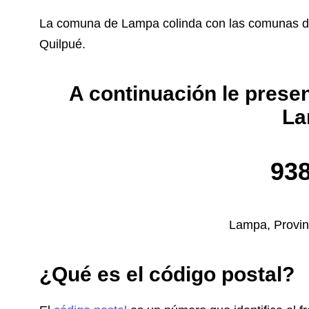
La comuna de Lampa colinda con las comunas de T
Quilpué.
A continuación le prese
La
93
Lampa, Provi
¿Qué es el código postal?