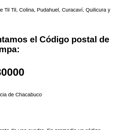
il Til, Colina, Pudahuel, Curacaví, Quilicura y
ntamos el Código postal de
mpa:
80000
ncia de Chacabuco