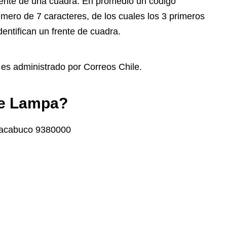
frente de una cuadra. En promedio un código
mero de 7 caracteres, de los cuales los 3 primeros
entifican un frente de cuadra.
, es administrado por Correos Chile.
de Lampa?
acabuco 9380000