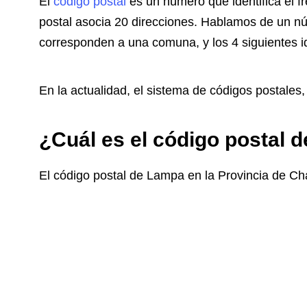
El
código postal
es un número que identifica el 
postal asocia 20 direcciones. Hablamos de un nú
corresponden a una comuna, y los 4 siguientes id
En la actualidad, el sistema de códigos postales
¿Cuál es el código postal 
El código postal de Lampa en la Provincia de
Ch