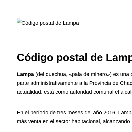
Código postal de Lam
Lampa
(del quechua, «pala de minero») es una c
parte administrativamente a la Provincia de Cha
actualidad, está como autoridad comunal el alc
En el período de tres meses del año 2016, Lamp
más venta en el sector habitacional, alcanzando 