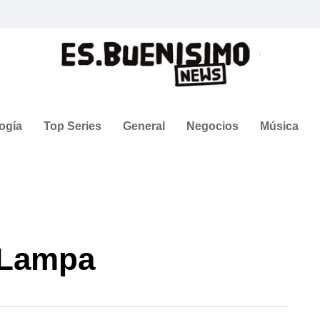
ogía
Top Series
General
Negocios
Música
 Lampa