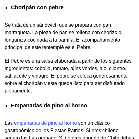
Choripán con pebre
Se trata de un sándwich que se prepara con pan
marraqueta. La pieza de pan se rellena con chorizo o
longaniza cocinada a la parrilla. El acompañamiento
principal de este tentempié es el Pebre.
El Pebre es una salsa elaborada a partir de los siguientes
ingredientes: cebolla, tomate, ajíes verdes, ajo, cilantro,
sal, aceite y vinagre. El pebre se coloca generosamente
sobre el choripán y este queda listo para ser disfrutado
plenamente.
Empanadas de pino al horno
Las
empanadas de pino al horno
son un clásico
gastronómico de las Fiestas Patrias. Si eres chileno
seguro las has probado. Si no eres oriundo de Chile debes