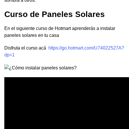
sombra a otros.
Curso de Paneles Solares
En el siguiente curso de Hotmart aprenderás a instalar
paneles solares en tu casa
Disfruta el curso acá
https://go.hotmart.com/U74022527A?
dp=1