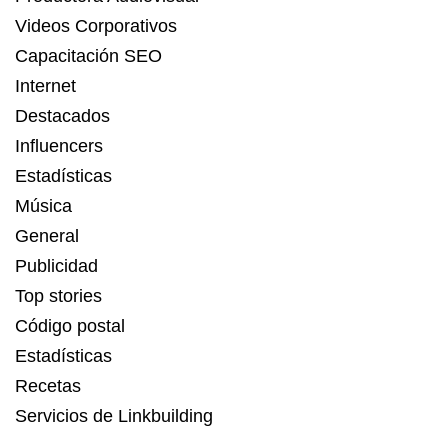
Videos Corporativos
Capacitación SEO
Internet
Destacados
Influencers
Estadísticas
Música
General
Publicidad
Top stories
Código postal
Estadísticas
Recetas
Servicios de Linkbuilding