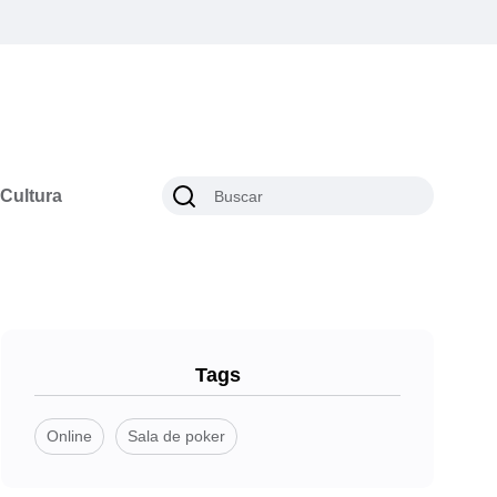
Cultura
Tags
Online
Sala de poker