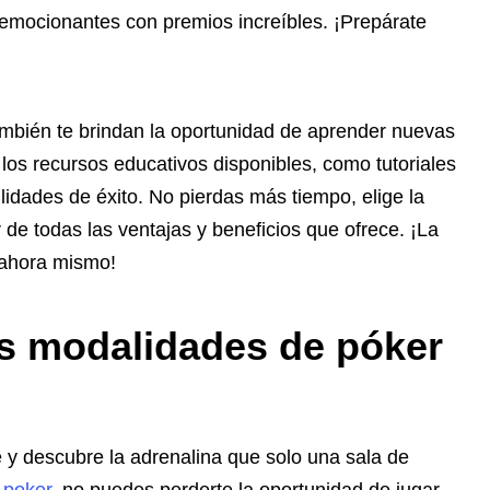
emocionantes con premios increíbles. ¡Prepárate
también te brindan la oportunidad de aprender nuevas
 los recursos educativos disponibles, como tutoriales
lidades de éxito. No pierdas más tiempo, elige la
 de todas las ventajas y beneficios que ofrece. ¡La
n ahora mismo!
es modalidades de póker
 y descubre la adrenalina que solo una sala de