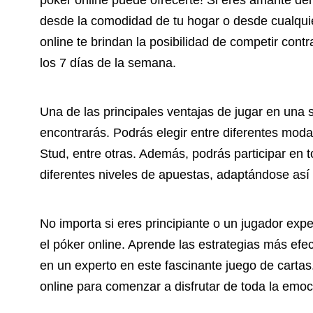
póker online puede ofrecerte! Si eres amante de
desde la comodidad de tu hogar o desde cualquie
online te brindan la posibilidad de competir cont
los 7 días de la semana.
Una de las principales ventajas de jugar en una 
encontrarás. Podrás elegir entre diferentes mo
Stud, entre otras. Además, podrás participar en
diferentes niveles de apuestas, adaptándose así 
No importa si eres principiante o un jugador ex
el póker online. Aprende las estrategias más efec
en un experto en este fascinante juego de cartas
online para comenzar a disfrutar de toda la emoc