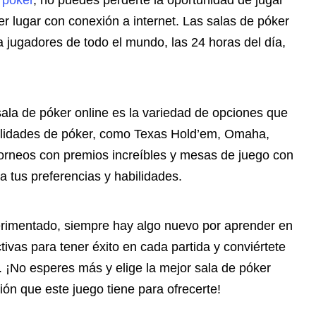
l
poker
, no puedes perderte la oportunidad de jugar
r lugar con conexión a internet. Las salas de póker
ra jugadores de todo el mundo, las 24 horas del día,
sala de póker online es la variedad de opciones que
dalidades de póker, como Texas Hold’em, Omaha,
 torneos con premios increíbles y mesas de juego con
a tus preferencias y habilidades.
perimentado, siempre hay algo nuevo por aprender en
tivas para tener éxito en cada partida y conviértete
. ¡No esperes más y elige la mejor sala de póker
ión que este juego tiene para ofrecerte!