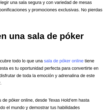
elegir una sala segura y con variedad de mesas
 bonificaciones y promociones exclusivas. No pierdas
en una sala de póker
scubre todo lo que una
sala de póker online
tiene
esta es tu oportunidad perfecta para convertirte en
disfrutar de toda la emoción y adrenalina de este
.
 de póker online, desde Texas Hold’em hasta
do el mundo y demostrar tus habilidades