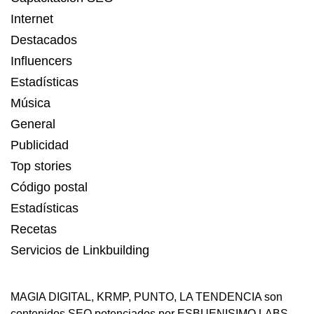
Internet
Destacados
Influencers
Estadísticas
Música
General
Publicidad
Top stories
Código postal
Estadísticas
Recetas
Servicios de Linkbuilding
MAGIA DIGITAL
,
KRMP
,
PUNTO
,
LA TENDENCIA
son
contenidos SEO potenciados por ESBUENISIMO LABS.