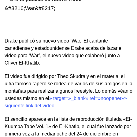
Drake publicó su nuevo video ‘War. El cantante
canadiense y estadounidense Drake acaba de lazar el
video para ‘War’, el nuevo video que colaboró junto a
Oliver El-Khatib.
El video fue dirigido por Theo Skudra y en el material el
ultra famoso rapero se rodea de varios de sus amigos en la
montañas para realizar algunos freestyle. Lo demás véanlo
ustedes mismo en el
» target=»_blank» rel=»noopener»>
siguiente link del video
.
El sencillo aparece en la lista de reproducción títulada «El-
Kuumba Tape Vol. 1» de El-Khatib, el cual fue lanzado por
primera vez a la medianoche del 24 de diciembre en