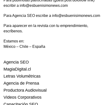
Para publinotas patrocinadas (guest post dofollow link)
escribir a info@esbuenisimonews.com
Para Agencia SEO escribe a info@esbuenisimonews.com
Para aparecer en la revista con tu emprendimiento,
escríbenos.
Estamos en:
México – Chile – España
Agencia SEO
MagiaDigital.cl
Letras Volumétricas
Agencia de Prensa
Productora Audiovisual
Videos Corporativos
Capacitación SEO