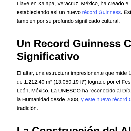
Llave en Xalapa, Veracruz, México, ha creado el
estableciendo así un nuevo
récord Guinness
. Es
también por su profundo significado cultural.
Un Record Guinness C
Significativo
El altar, una estructura impresionante que mide 1
de 1,212.40 m² (13,050.19 ft²) logrado por el Fe
León, México. La UNESCO ha reconocido al Día 
la Humanidad desde 2008,
y este nuevo récord 
tradición.
La Construcción del Alt