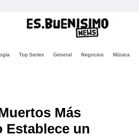
ogía
Top Series
General
Negocios
Música
e Muertos Más
 Establece un