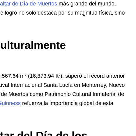
altar de Día de Muertos
más grande del mundo,
te logro no solo destaca por su magnitud física, sino
ulturalmente
,567.64 m² (16,873.94 ft²), superó el récord anterior
stival Internacional Santa Lucía en Monterrey, Nuevo
de Muertos como Patrimonio Cultural Inmaterial de
Guinness
refuerza la importancia global de esta
ar del Día de los