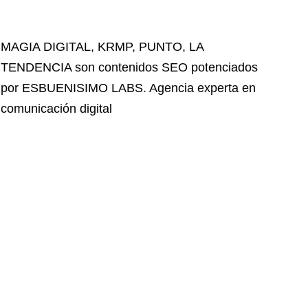
MAGIA DIGITAL
,
KRMP
,
PUNTO
,
LA
TENDENCIA
son contenidos SEO potenciados
por ESBUENISIMO LABS. Agencia experta en
comunicación digital