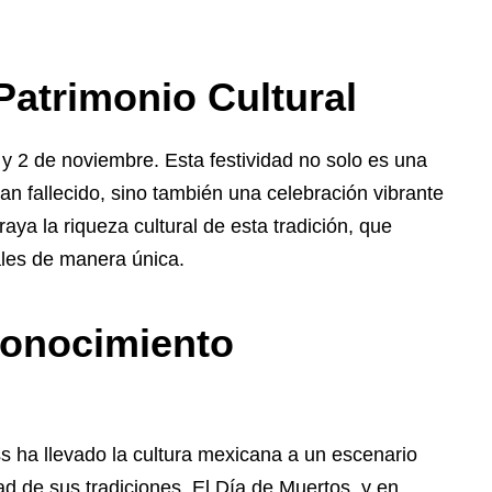
Patrimonio Cultural
 y 2 de noviembre. Esta festividad no solo es una
an fallecido, sino también una celebración vibrante
ya la riqueza cultural de esta tradición, que
rales de manera única.
conocimiento
s ha llevado la cultura mexicana a un escenario
ad de sus tradiciones. El Día de Muertos, y en