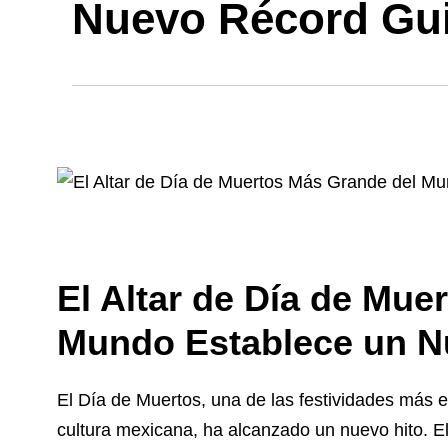
Nuevo Récord Gu
El Altar de Día de Mue
Mundo Establece un N
El Día de Muertos, una de las festividades más
cultura mexicana, ha alcanzado un nuevo hito. E