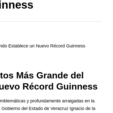
inness
rtos Más Grande del
uevo Récord Guinness
 emblemáticas y profundamente arraigadas en la
l Gobierno del Estado de Veracruz Ignacio de la