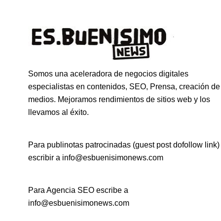
Somos una aceleradora de negocios digitales
especialistas en contenidos, SEO, Prensa, creación de
medios. Mejoramos rendimientos de sitios web y los
llevamos al éxito.
Para publinotas patrocinadas (guest post dofollow link)
escribir a info@esbuenisimonews.com
Para Agencia SEO escribe a
info@esbuenisimonews.com