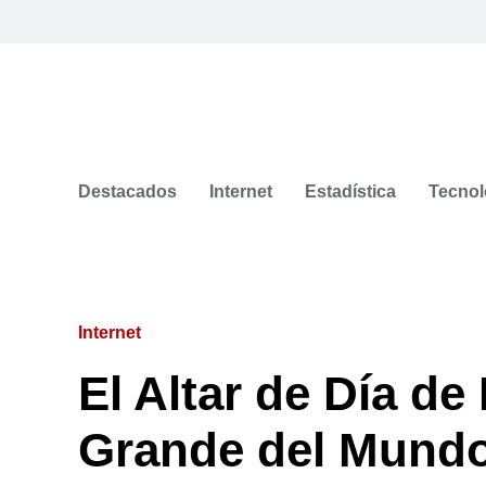
Destacados
Internet
Estadística
Tecnol
Internet
El Altar de Día d
Grande del Mundo