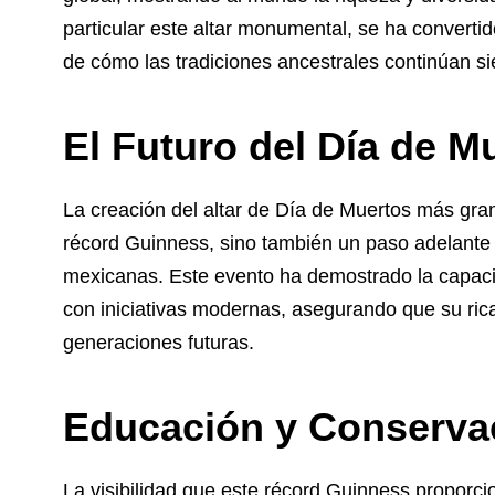
particular este altar monumental, se ha converti
de cómo las tradiciones ancestrales continúan 
El Futuro del Día de M
La creación del altar de Día de Muertos más gra
récord Guinness, sino también un paso adelante 
mexicanas. Este evento ha demostrado la capacid
con iniciativas modernas, asegurando que su rica
generaciones futuras.
Educación y Conservac
La visibilidad que este récord Guinness proporc