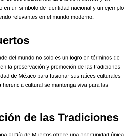
do en un símbolo de identidad nacional y un ejemplo
siendo relevantes en el mundo moderno.
uertos
nde del mundo no solo es un logro en términos de
en la preservación y promoción de las tradiciones
ad de México para fusionar sus raíces culturales
 herencia cultural se mantenga viva para las
ión de las Tradiciones
iona al Día de Muertos ofrece una oportunidad única