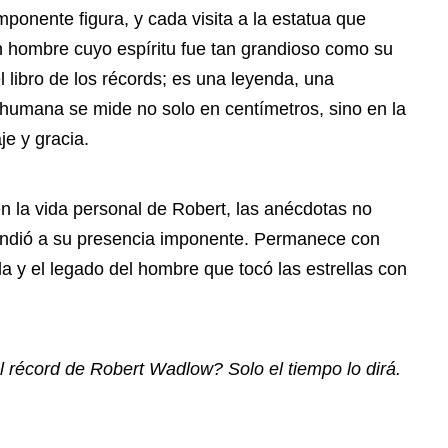
ponente figura, y cada visita a la estatua que
un hombre cuyo espíritu fue tan grandioso como su
 libro de los récords; es una leyenda, una
 humana se mide no solo en centímetros, sino en la
je y gracia.
 la vida personal de Robert, las anécdotas no
ondió a su presencia imponente. Permanece con
ida y el legado del hombre que tocó las estrellas con
el récord de Robert Wadlow? Solo el tiempo lo dirá.