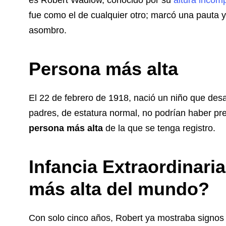
es Robert Wadlow, conocido por su
altura incom
fue como el de cualquier otro; marcó una pauta 
asombro.
Persona más alta
El 22 de febrero de 1918, nació un niño que desa
padres, de estatura normal, no podrían haber pre
persona más alta
de la que se tenga registro.
Infancia Extraordinari
más alta del mundo?
Con solo cinco años, Robert ya mostraba signos