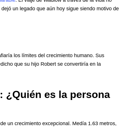
parable
. El viaje de Wadlow a través de la vida no
y dejó un legado que aún hoy sigue siendo motivo de
fiaría los límites del crecimiento humano. Sus
dicho que su hijo Robert se convertiría en la
a: ¿Quién es la persona
 de un crecimiento excepcional. Medía 1.63 metros,