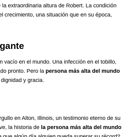
 la extraordinaria altura de Robert. La condición
l crecimiento, una situación que en su época,
igante
 vacío en el mundo. Una infección en el tobillo,
ado pronto. Pero la
persona más alta del mundo
 dignidad y gracia.
ullo en Alton, Illinois, un testimonio eterno de su
ve, la historia de
la persona más alta del mundo
le que algún día alguien pueda superar su récord?