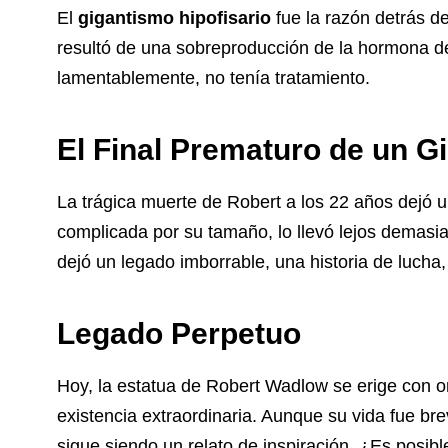
El
gigantismo hipofisario
fue la razón detrás de
resultó de una sobreproducción de la hormona de
lamentablemente, no tenía tratamiento.
El Final Prematuro de un G
La trágica muerte de Robert a los 22 años dejó un
complicada por su tamaño, lo llevó lejos demasi
dejó un legado imborrable, una historia de lucha,
Legado Perpetuo
Hoy, la estatua de Robert Wadlow se erige con org
existencia extraordinaria. Aunque su vida fue bre
sigue siendo un relato de inspiración. ¿Es posib