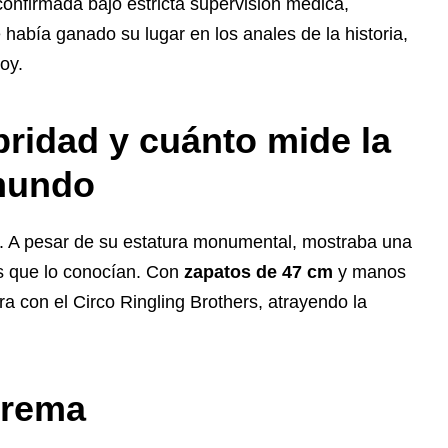
 confirmada bajo estricta supervisión médica,
 había ganado su lugar en los anales de la historia,
oy.
bridad y cuánto mide la
 mundo
zó. A pesar de su estatura monumental, mostraba una
os que lo conocían. Con
zapatos de 47 cm
y manos
a con el Circo Ringling Brothers, atrayendo la
trema