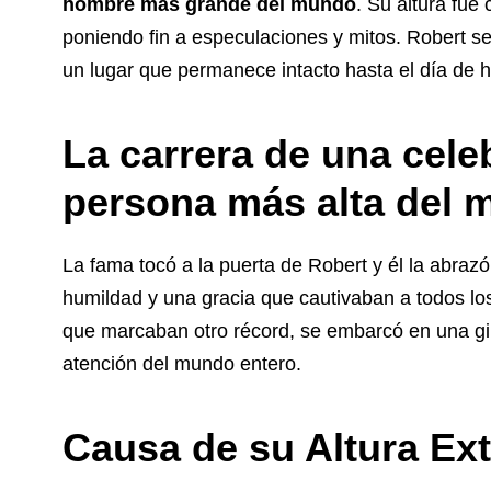
hombre más grande del mundo
. Su altura fue
poniendo fin a especulaciones y mitos. Robert se
un lugar que permanece intacto hasta el día de h
La carrera de una cele
persona más alta del
La fama tocó a la puerta de Robert y él la abra
humildad y una gracia que cautivaban a todos l
que marcaban otro récord, se embarcó en una gir
atención del mundo entero.
Causa de su Altura Ex