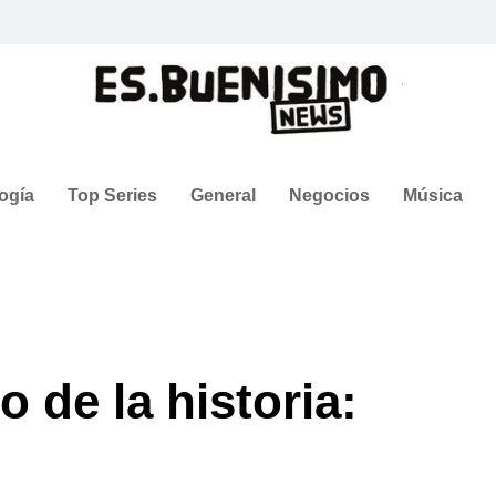
ogía
Top Series
General
Negocios
Música
 de la historia: