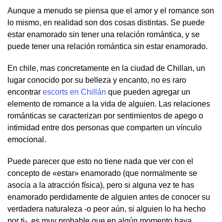
Aunque a menudo se piensa que el amor y el romance son
lo mismo, en realidad son dos cosas distintas. Se puede
estar enamorado sin tener una relación romántica, y se
puede tener una relación romántica sin estar enamorado.
En chile, mas concretamente en la ciudad de Chillan, un
lugar conocido por su belleza y encanto, no es raro
encontrar
escorts en Chillán
que pueden agregar un
elemento de romance a la vida de alguien. Las relaciones
románticas se caracterizan por sentimientos de apego o
intimidad entre dos personas que comparten un vínculo
emocional.
Puede parecer que esto no tiene nada que ver con el
concepto de «estar» enamorado (que normalmente se
asocia a la atracción física), pero si alguna vez te has
enamorado perdidamente de alguien antes de conocer su
verdadera naturaleza -o peor aún, si alguien lo ha hecho
por ti-, es muy probable que en algún momento haya