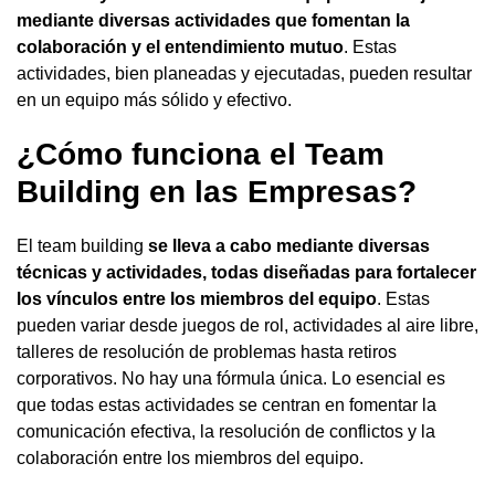
mediante diversas actividades que fomentan la
colaboración y el entendimiento mutuo
. Estas
actividades, bien planeadas y ejecutadas, pueden resultar
en un equipo más sólido y efectivo.
¿Cómo funciona el Team
Building en las Empresas?
El team building
se lleva a cabo mediante diversas
técnicas y actividades, todas diseñadas para fortalecer
los vínculos entre los miembros del equipo
. Estas
pueden variar desde juegos de rol, actividades al aire libre,
talleres de resolución de problemas hasta retiros
corporativos. No hay una fórmula única. Lo esencial es
que todas estas actividades se centran en fomentar la
comunicación efectiva, la resolución de conflictos y la
colaboración entre los miembros del equipo.