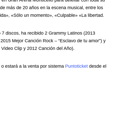
e en Gran Arena Monticello para deleitar con toda su
a de más de 20 años en la escena musical, entre los
ida», «Sólo un momento», «Culpable» «La libertad.
do 7 discos, ha recibido 2 Grammy Latinos (2013
2015 Mejor Canción Rock – “Esclavo de tu amor”) y
 Video Clip y 2012 Canción del Año).
e o estará a la venta por sistema
Puntoticket
desde el