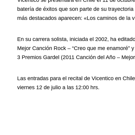
Vicentico se presentará en Chile el 11 de octubr
batería de éxitos que son parte de su trayectori
más destacados aparecen: «Los caminos de la v
En su carrera solista, iniciada el 2002, ha edita
Mejor Canción Rock – “Creo que me enamoré” y 
3 Premios Gardel (2011 Canción del Año – Mejor
Las entradas para el recital de Vicentico en Chil
viernes 12 de julio a las 12:00 hrs.