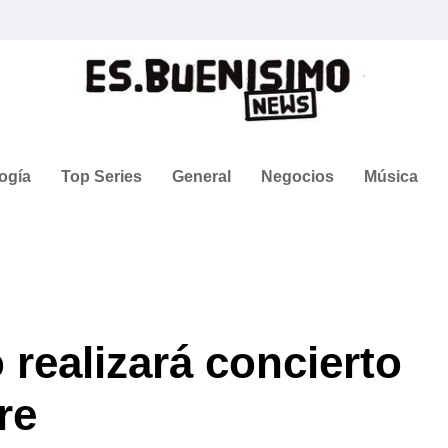
ogía
Top Series
General
Negocios
Música
 realizará concierto
re