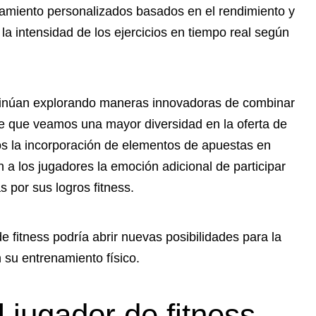
amiento personalizados basados en el rendimiento y
y la intensidad de los ejercicios en tiempo real según
ntinúan explorando maneras innovadoras de combinar
able que veamos una mayor diversidad en la oferta de
os la incorporación de elementos de apuestas en
n a los jugadores la emoción adicional de participar
 por sus logros fitness.
de fitness podría abrir nuevas posibilidades para la
 su entrenamiento físico.
l jugador de fitness