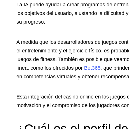
La IA puede ayudar a crear programas de entren
los objetivos del usuario, ajustando la dificultad 
su progreso.
A medida que los desarrolladores de juegos co
el entretenimiento y el ejercicio físico, es prob
juegos de fitness. También es posible que veam
línea, como los ofrecidos por
Bet365
, que brinde
en competencias virtuales y obtener recompensas
Esta integración del casino online en los juegos 
motivación y el compromiso de los jugadores con
¿Cuál es el perfil de