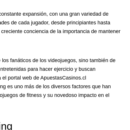
constante expansión, con una gran variedad de
ades de cada jugador, desde principiantes hasta
la creciente conciencia de la importancia de mantener
los fanáticos de los videojuegos, sino también de
ntretenidas para hacer ejercicio y buscan
a el portal web de ApuestasCasinos.cl
ming es uno más de los diversos factores que han
deojuegos de fitness y su novedoso impacto en el
ing