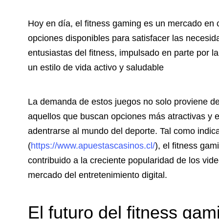
Hoy en día, el fitness gaming es un mercado en 
opciones disponibles para satisfacer las necesid
entusiastas del fitness, impulsado en parte por 
un estilo de vida activo y saludable
La demanda de estos juegos no solo proviene de 
aquellos que buscan opciones más atractivas y e
adentrarse al mundo del deporte. Tal como indic
(
https://www.apuestascasinos.cl/
), el fitness ga
contribuido a la creciente popularidad de los vi
mercado del entretenimiento digital.
El futuro del fitness gam