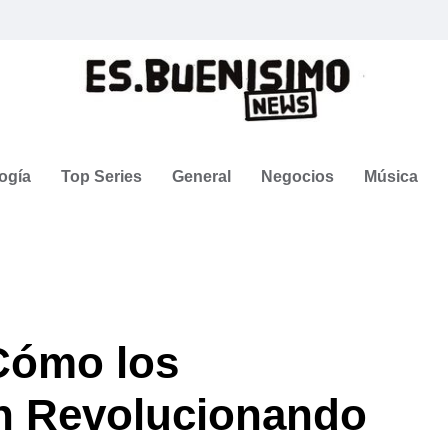
ogía
Top Series
General
Negocios
Música
Cómo los
n Revolucionando