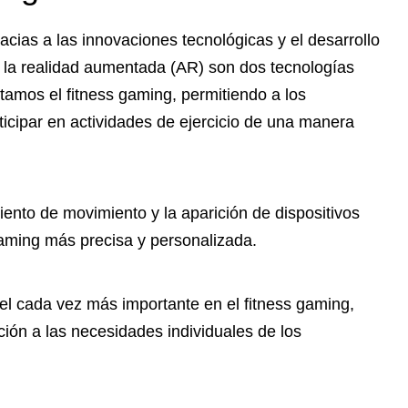
acias a las innovaciones tecnológicas y el desarrollo
y la realidad aumentada (AR) son dos tecnologías
amos el fitness gaming, permitiendo a los
ticipar en actividades de ejercicio de una manera
ento de movimiento y la aparición de dispositivos
aming más precisa y personalizada.
pel cada vez más importante en el fitness gaming,
ión a las necesidades individuales de los