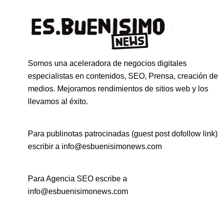
Somos una aceleradora de negocios digitales
especialistas en contenidos, SEO, Prensa, creación de
medios. Mejoramos rendimientos de sitios web y los
llevamos al éxito.
Para publinotas patrocinadas (guest post dofollow link)
escribir a info@esbuenisimonews.com
Para Agencia SEO escribe a
info@esbuenisimonews.com