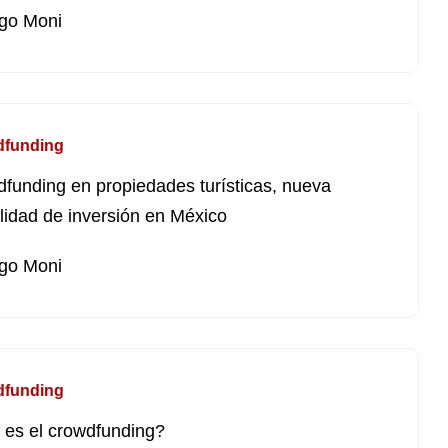
go Moni
dfunding
funding en propiedades turísticas, nueva
idad de inversión en México
go Moni
dfunding
es el crowdfunding?