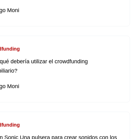
go Moni
dfunding
qué debería utilizar el crowdfunding
iliario?
go Moni
dfunding
n Sonic Una pulsera para crear sonidos con los