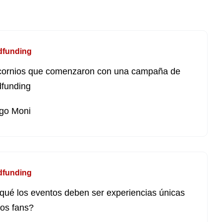
dfunding
cornios que comenzaron con una campaña de
funding
go Moni
dfunding
qué los eventos deben ser experiencias únicas
los fans?