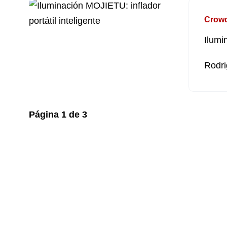
Crow
Ilumi
Rodri
Página
1
de
3