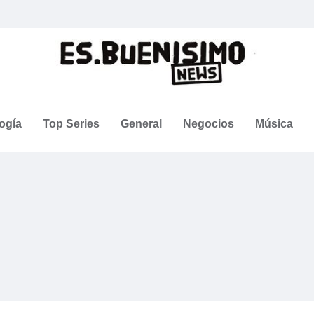
ogía
Top Series
General
Negocios
Música