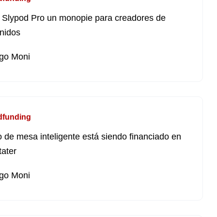
Slypod Pro un monopie para creadores de
nidos
go Moni
dfunding
 de mesa inteligente está siendo financiado en
tater
go Moni