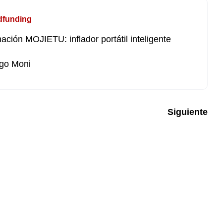
dfunding
nación MOJIETU: inflador portátil inteligente
go Moni
Siguiente