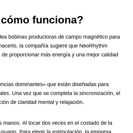
 cómo funciona?
lea bobinas productoras de campo magnético para
l hacerlo, la compañía sugiere que NeoRhythm
s de proporcionar más energía y una mejor calidad
encias dominantes» que están diseñadas para
les. Una vez que se completa la sincronización, el
ón de claridad mental y relajación.
as manos. Al tocar dos veces en el costado de la
usuario. Para elegir la estimulación, la empresa