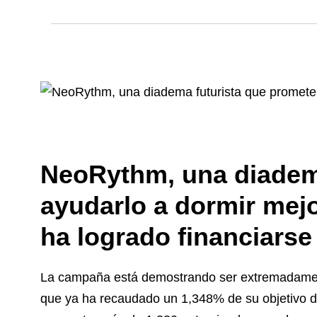
NeoRythm, una diadema
ayudarlo a dormir mej
ha logrado financiarse
La campaña está demostrando ser extremadamente
que ya ha recaudado un 1,348% de su objetivo de