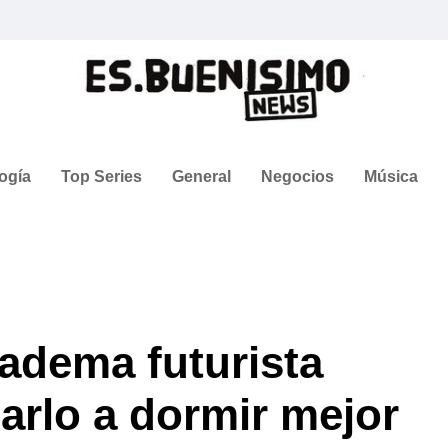
ogía
Top Series
General
Negocios
Música
adema futurista
arlo a dormir mejor