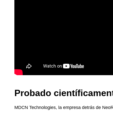
Probado
científicame
MDCN Technologies, la empresa detrás de NeoRh