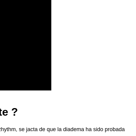
nte
?
ythm, se jacta de que la diadema ha sido probada