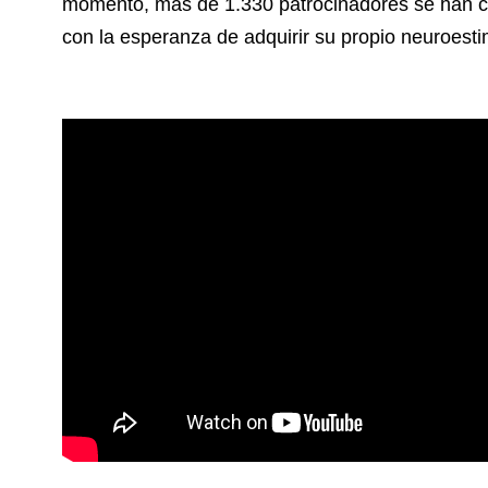
momento, más de 1.330 patrocinadores se han co
con la esperanza de adquirir su propio neuroesti