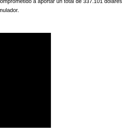
mprometido a aportar un total de 337.101 dólares
mulador.