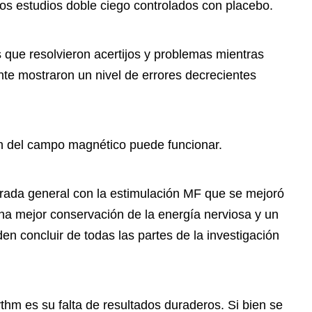
dos estudios doble ciego controlados con placebo.
s que resolvieron acertijos y problemas mientras
e mostraron un nivel de errores decrecientes
ón del campo magnético puede funcionar.
orada general con la estimulación MF que se mejoró
una mejor conservación de la energía nerviosa y un
en concluir de todas las partes de la investigación
hm es su falta de resultados duraderos. Si bien se