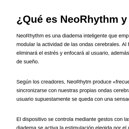
¿Qué es NeoRhythm y
NeoRhythm es una diadema inteligente que emp
modular la actividad de las ondas cerebrales. A
eliminará el estrés y enfocará al usuario, ademá
de sueño.
Según los creadores, NeoRhytm produce «frecu
sincronizarse con nuestras propias ondas cerebra
usuario supuestamente se queda con una sensaci
El dispositivo se controla mediante gestos con l
diadema se activa la estimulación elegida por el 