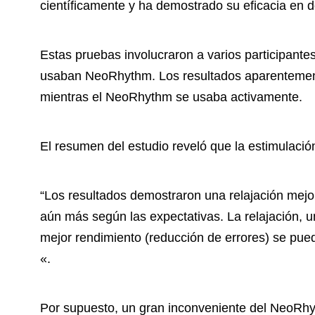
científicamente y ha demostrado su eficacia en 
Estas pruebas involucraron a varios participante
usaban NeoRhythm. Los resultados aparentement
mientras el NeoRhythm se usaba activamente.
El resumen del estudio reveló que la estimulaci
“Los resultados demostraron una relajación mej
aún más según las expectativas. La relajación, 
mejor rendimiento (reducción de errores) se pued
«.
Por supuesto, un gran inconveniente del NeoRhyt