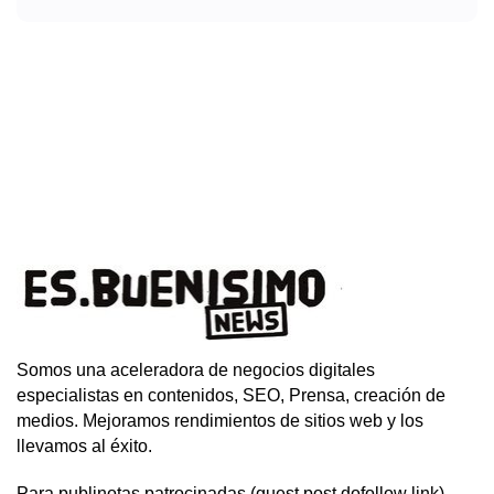
Somos una aceleradora de negocios digitales
especialistas en contenidos, SEO, Prensa, creación de
medios. Mejoramos rendimientos de sitios web y los
llevamos al éxito.
Para publinotas patrocinadas (guest post dofollow link)