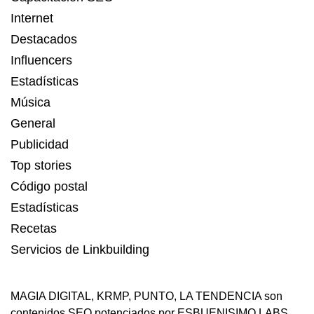
Internet
Destacados
Influencers
Estadísticas
Música
General
Publicidad
Top stories
Código postal
Estadísticas
Recetas
Servicios de Linkbuilding
MAGIA DIGITAL
,
KRMP
,
PUNTO
,
LA TENDENCIA
son
contenidos SEO potenciados por ESBUENISIMO LABS.