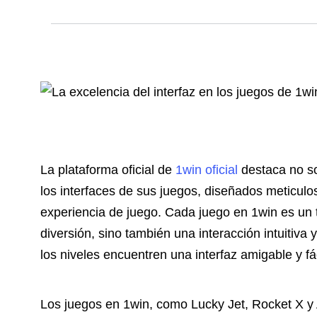
La plataforma oficial de
1win oficial
destaca no so
los interfaces de sus juegos, diseñados meticulo
experiencia de juego. Cada juego en 1win es un t
diversión, sino también una interacción intuitiva
los niveles encuentren una interfaz amigable y fác
Los juegos en 1win, como Lucky Jet, Rocket X y