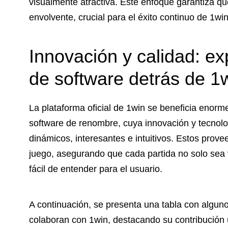
visualmente atractiva. Este enfoque garantiza qu
envolvente, crucial para el éxito continuo de 1wi
Innovación y calidad: e
de software detrás de 1
La plataforma oficial de 1win se beneficia enor
software de renombre, cuya innovación y tecnol
dinámicos, interesantes e intuitivos. Estos prov
juego, asegurando que cada partida no solo sea 
fácil de entender para el usuario.
A continuación, se presenta una tabla con algun
colaboran con 1win, destacando su contribución ú