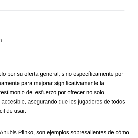
lo por su oferta general, sino específicamente por
samente para mejorar significativamente la
estimonio del esfuerzo por ofrecer no solo
 y accesible, asegurando que los jugadores de todos
il de usar.
 Anubis Plinko, son ejemplos sobresalientes de cómo