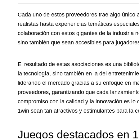
Cada uno de estos proveedores trae algo único 
realistas hasta experiencias temáticas especiale
colaboración con estos gigantes de la industria 
sino también que sean accesibles para jugadores 
El resultado de estas asociaciones es una biblio
la tecnología, sino también en la del entretenimien
liderando el mercado gracias a su enfoque en m
proveedores, garantizando que cada lanzamiento
compromiso con la calidad y la innovación es lo 
1win sean tan atractivos y estimulantes para la 
Juegos destacados en 1w