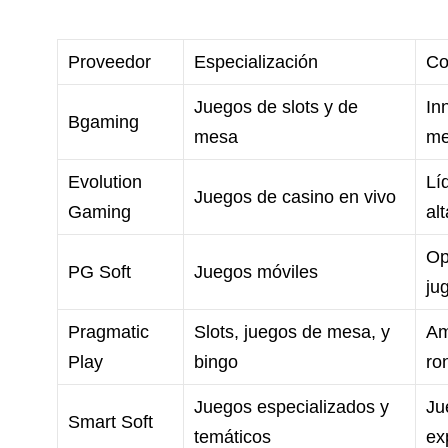
Proveedor
Especialización
Co
Juegos de slots y de
In
Bgaming
mesa
me
Evolution
Lí
Juegos de casino en vivo
Gaming
al
Op
PG Soft
Juegos móviles
ju
Pragmatic
Slots, juegos de mesa, y
Am
Play
bingo
ro
Juegos especializados y
Ju
Smart Soft
temáticos
ex