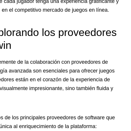
e cada jugador tenga una experiencia gratificante y
n en el competitivo mercado de juegos en línea.
xplorando los proveedores
win
memente de la colaboración con proveedores de
ogía avanzada son esenciales para ofrecer juegos
eedores están en el corazón de la experiencia de
visualmente impresionante, sino también fluida y
os de los principales proveedores de software que
nica al enriquecimiento de la plataforma: