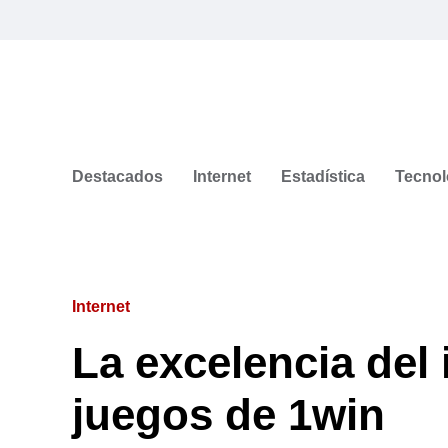
Destacados
Internet
Estadística
Tecnol
Internet
La excelencia del 
juegos de 1win