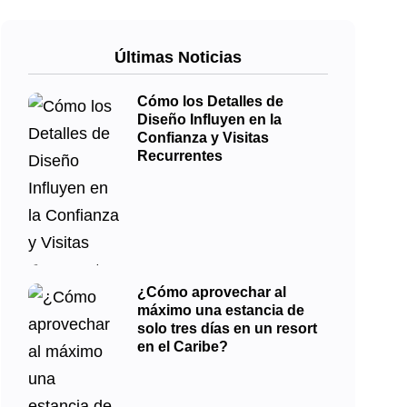
Últimas Noticias
Cómo los Detalles de
Diseño Influyen en la
Confianza y Visitas
Recurrentes
¿Cómo aprovechar al
máximo una estancia de
solo tres días en un resort
en el Caribe?