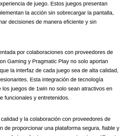
experiencia de juego. Estos juegos presentan
plementan la acción sin sobrecargar la pantalla,
mar decisiones de manera eficiente y sin
tentada por colaboraciones con proveedores de
ion Gaming y Pragmatic Play no solo aportan
ue la interfaz de cada juego sea de alta calidad,
esionantes. Esta integración de tecnología
los juegos de 1win no solo sean atractivos en
e funcionales y entretenidos.
 calidad y la colaboración con proveedores de
n de proporcionar una plataforma segura, fiable y