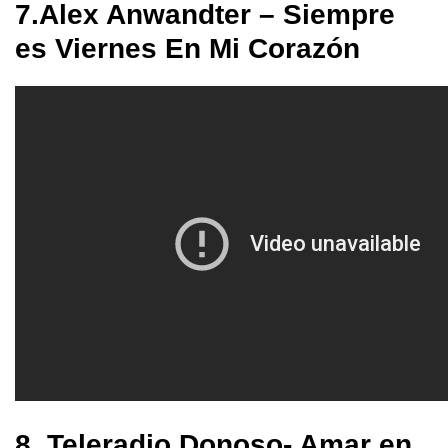
7.Alex Anwandter – Siempre
es Viernes En Mi Corazón
8. Teleradio Donoso- Amar en