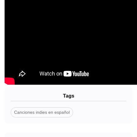
Tags
Canciones indies en español