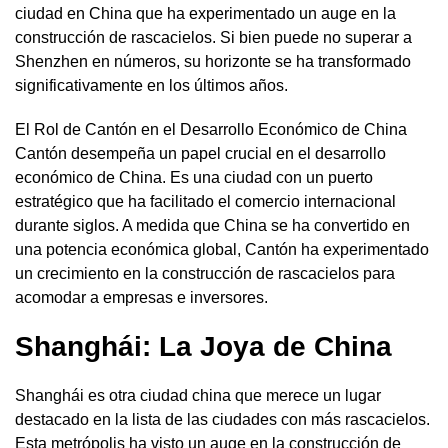
ciudad en China que ha experimentado un auge en la
construcción de rascacielos. Si bien puede no superar a
Shenzhen en números, su horizonte se ha transformado
significativamente en los últimos años.
El Rol de Cantón en el Desarrollo Económico de China
Cantón desempeña un papel crucial en el desarrollo
económico de China. Es una ciudad con un puerto
estratégico que ha facilitado el comercio internacional
durante siglos. A medida que China se ha convertido en
una potencia económica global, Cantón ha experimentado
un crecimiento en la construcción de rascacielos para
acomodar a empresas e inversores.
Shanghái: La Joya de China
Shanghái es otra ciudad china que merece un lugar
destacado en la lista de las ciudades con más rascacielos.
Esta metrópolis ha visto un auge en la construcción de