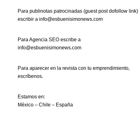
Para publinotas patrocinadas (guest post dofollow link)
escribir a info@esbuenisimonews.com
Para Agencia SEO escribe a
info@esbuenisimonews.com
Para aparecer en la revista con tu emprendimiento,
escríbenos.
Estamos en:
México – Chile – España