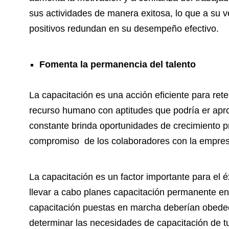
sus actividades de manera exitosa, lo que a su v
positivos redundan en su desempeño efectivo.
Fomenta la permanencia del talento
La capacitación es una acción eficiente para rete
recurso humano con aptitudes que podría er ap
constante brinda oportunidades de crecimiento p
compromiso de los colaboradores con la empres
La capacitación es un factor importante para el
llevar a cabo planes capacitación permanente e
capacitación puestas en marcha deberían obedec
determinar las necesidades de capacitación de tu 