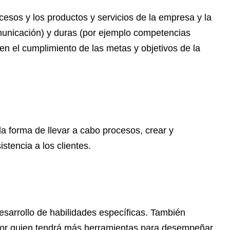
cesos y los productos y servicios de la empresa y la
omunicación) y duras (por ejemplo competencias
r en el cumplimiento de las metas y objetivos de la
la forma de llevar a cabo procesos, crear y
stencia a los clientes.
desarrollo de habilidades específicas. También
ador quien tendrá más herramientas para desempeñar