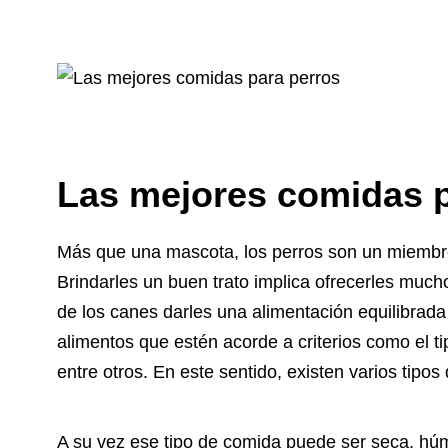
Las mejores comidas p
Más que una mascota, los perros son un miembro 
Brindarles un buen trato implica ofrecerles much
de los canes darles una alimentación equilibrada 
alimentos que estén acorde a criterios como el tip
entre otros. En este sentido, existen varios tipos
A su vez ese tipo de comida puede ser seca, h