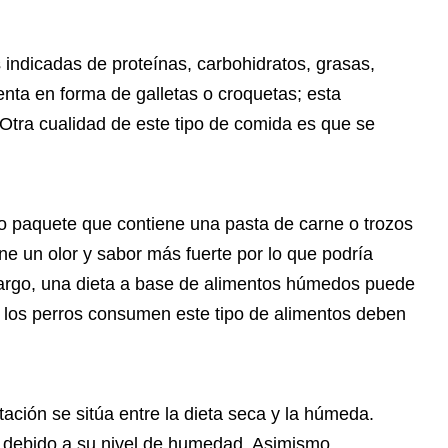
 indicadas de proteínas, carbohidratos, grasas,
nta en forma de galletas o croquetas; esta
s. Otra cualidad de este tipo de comida es que se
o paquete que contiene una pasta de carne o trozos
ne un olor y sabor más fuerte por lo que podría
mbargo, una dieta a base de alimentos húmedos puede
 los perros consumen este tipo de alimentos deben
tación se sitúa entre la dieta seca y la húmeda.
s debido a su nivel de humedad. Asimismo,