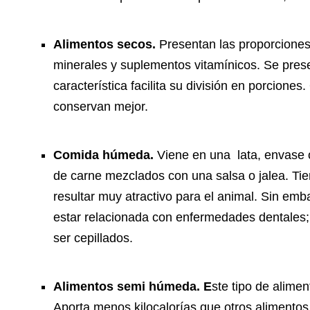
Alimentos secos.
Presentan las proporciones
minerales y suplementos vitamínicos. Se prese
característica facilita su división en porcione
conservan mejor.
Comida húmeda.
Viene en una lata, envase 
de carne mezclados con una salsa o jalea. Tie
resultar muy atractivo para el animal. Sin e
estar relacionada con enfermedades dentales;
ser cepillados.
Alimentos semi húmeda. E
ste tipo de alimen
Aporta menos kilocalorías que otros alimento