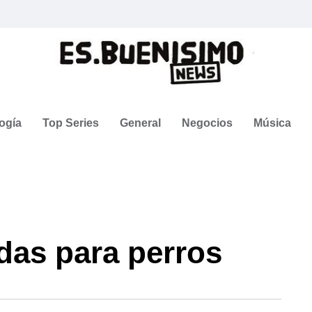
ogía
Top Series
General
Negocios
Música
das para perros