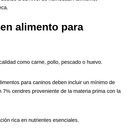
eca.
en alimento para
calidad como carne, pollo, pescado o huevo.
limentos para caninos deben incluir un mínimo de
n 7% cendres proveniente de la materia prima con la
ión rica en nutrientes esenciales.