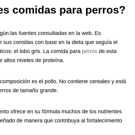
es comidas para perros?
egún las fuentes consultadas en la web. Es
 sus comidas con base en la dieta que seguía el
cos: el lobo gris. La comida para
perros
de esta
e altos niveles de proteína.
u composición es el pollo. No contiene cereales y está
perros de tamaño grande.
nto ofrece en su fórmula muchos de los nutrientes
señado de manera que contribuya al fortalecimiento