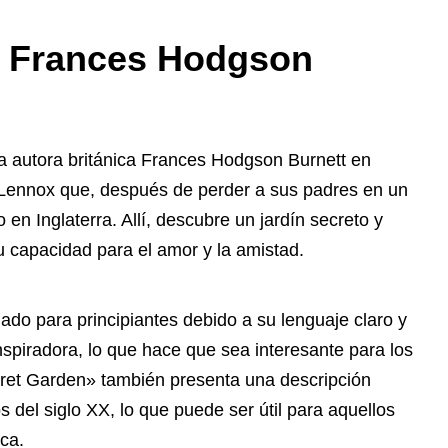
– Frances Hodgson
a autora británica Frances Hodgson Burnett en
y Lennox que, después de perder a sus padres en un
o en Inglaterra. Allí, descubre un jardín secreto y
u capacidad para el amor y la amistad.
do para principiantes debido a su lenguaje claro y
nspiradora, lo que hace que sea interesante para los
ret Garden» también presenta una descripción
cos del siglo XX, lo que puede ser útil para aquellos
ca.