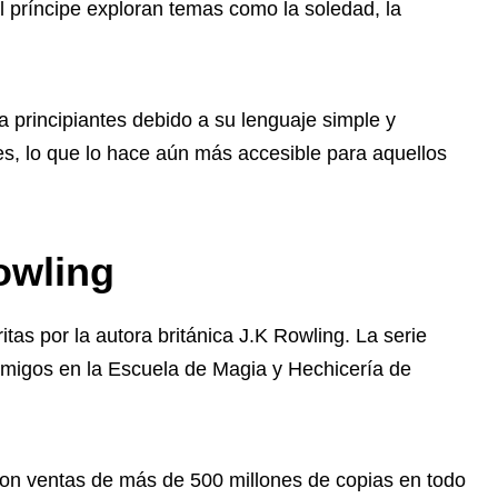
el príncipe exploran temas como la soledad, la
ra principiantes debido a su lenguaje simple y
ones, lo que lo hace aún más accesible para aquellos
owling
itas por la autora británica J.K Rowling. La serie
 amigos en la Escuela de Magia y Hechicería de
 con ventas de más de 500 millones de copias en todo