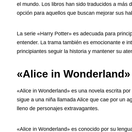
el mundo. Los libros han sido traducidos a más d
opción para aquellos que buscan mejorar sus hab
La serie «Harry Potter» es adecuada para princip
entender. La trama también es emocionante e intr
principiantes seguir la historia y mantener su ate
«Alice in Wonderland»
«Alice in Wonderland» es una novela escrita por e
sigue a una niña llamada Alice que cae por un a
lleno de personajes extravagantes.
«Alice in Wonderland» es conocido por su lenguaj