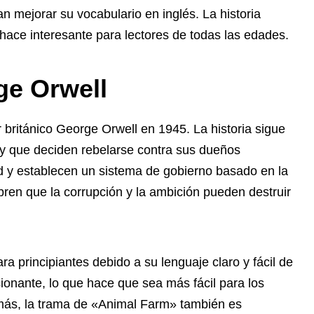
 mejorar su vocabulario en inglés. La historia
hace interesante para lectores de todas las edades.
ge Orwell
 británico George Orwell en 1945. La historia sigue
 y que deciden rebelarse contra sus dueños
 y establecen un sistema de gobierno basado en la
ubren que la corrupción y la ambición pueden destruir
a principiantes debido a su lenguaje claro y fácil de
cionante, lo que hace que sea más fácil para los
demás, la trama de «Animal Farm» también es