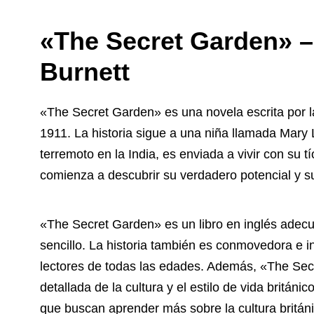
«The Secret Garden» 
Burnett
«The Secret Garden» es una novela escrita por l
1911. La historia sigue a una niña llamada Mar
terremoto en la India, es enviada a vivir con su tí
comienza a descubrir su verdadero potencial y s
«The Secret Garden» es un libro en inglés adecua
sencillo. La historia también es conmovedora e i
lectores de todas las edades. Además, «The Sec
detallada de la cultura y el estilo de vida británi
que buscan aprender más sobre la cultura británi