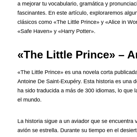
a mejorar tu vocabulario, gramática y pronunciac
fascinantes. En este artículo, exploraremos algun
clásicos como «The Little Prince» y «Alice in 
«Safe Haven» y «Harry Potter».
«The Little Prince» – 
«The Little Prince» es una novela corta publicada
Antoine De Saint-Exupéry. Esta historia es una d
ha sido traducida a más de 300 idiomas, lo que l
el mundo.
La historia sigue a un aviador que se encuentra
avión se estrella. Durante su tiempo en el desie