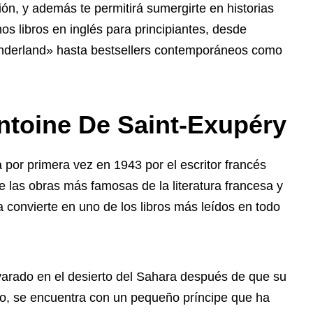
ión, y además te permitirá sumergirte en historias
os libros en inglés para principiantes, desde
Wonderland» hasta bestsellers contemporáneos como
Antoine De Saint-Exupéry
 por primera vez en 1943 por el escritor francés
e las obras más famosas de la literatura francesa y
a convierte en uno de los libros más leídos en todo
 varado en el desierto del Sahara después de que su
rto, se encuentra con un pequeño príncipe que ha