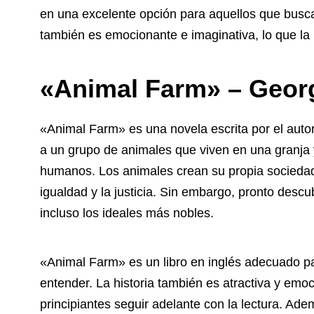
en una excelente opción para aquellos que buscan
también es emocionante e imaginativa, lo que la 
«Animal Farm» – Geor
«Animal Farm» es una novela escrita por el autor
a un grupo de animales que viven en una granja
humanos. Los animales crean su propia sociedad
igualdad y la justicia. Sin embargo, pronto desc
incluso los ideales más nobles.
«Animal Farm» es un libro en inglés adecuado par
entender. La historia también es atractiva y emo
principiantes seguir adelante con la lectura. A