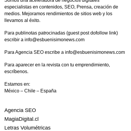
Somos una aceleradora de negocios digitales
especialistas en contenidos, SEO, Prensa, creación de
medios. Mejoramos rendimientos de sitios web y los
llevamos al éxito.
Para publinotas patrocinadas (guest post dofollow link)
escribir a info@esbuenisimonews.com
Para Agencia SEO escribe a info@esbuenisimonews.com
Para aparecer en la revista con tu emprendimiento,
escríbenos.
Estamos en:
México – Chile – España
Agencia SEO
MagiaDigital.cl
Letras Volumétricas