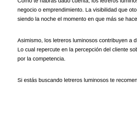
Como te habrás dado cuenta, los letreros lumino
negocio o emprendimiento. La visibilidad que otor
siendo la noche el momento en que más se hace 
Asimismo, los letreros luminosos contribuyen a 
Lo cual repercute en la percepción del cliente s
por la competencia.
Si estás buscando letreros luminosos te recome