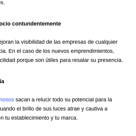
s.
egocio contundentemente
joran la visibilidad de las empresas de cualquier
ncia. En el caso de los nuevos emprendimientos,
ilidad porque son útiles para resalar su presencia.
ía
inosos
sacan a relucir todo su potencial para la
ando el brillo de sus luces atrae y cautiva a
n tu establecimiento y tu marca.