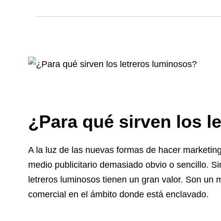
¿Para qué sirven los l
A la luz de las nuevas formas de hacer marketing
medio publicitario demasiado obvio o sencillo. S
letreros luminosos tienen un gran valor. Son un me
comercial en el ámbito donde está enclavado.