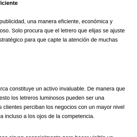
iciente
 publicidad, una manera eficiente, económica y
oso. Solo procura que el letrero que elijas se ajuste
estratégico para que capte la atención de muchas
ca constituye un activo invaluable. De manera que
esto los letreros luminosos pueden ser una
os clientes perciban los negocios con un mayor nivel
ca incluso a los ojos de la competencia.