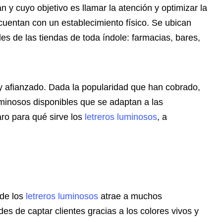
n y cuyo objetivo es llamar la atención y optimizar la
uentan con un establecimiento físico. Se ubican
des de las tiendas de toda índole: farmacias, bares,
y afianzado. Dada la popularidad que han cobrado,
minosos disponibles que se adaptan a las
aro para qué sirve los
letreros luminosos
, a
 de los
letreros luminosos
atrae a muchos
es de captar clientes gracias a los colores vivos y