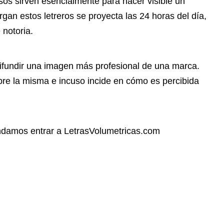
sos sirven esencialmente para hacer visible un
gan estos letreros se proyecta las 24 horas del día,
notoria.
difundir una imagen más profesional de una marca.
obre la misma e incuso incide en cómo es percibida
ndamos entrar a LetrasVolumetricas.com