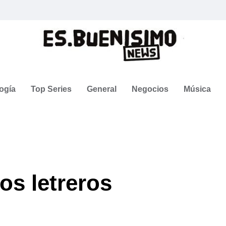
ogía
Top Series
General
Negocios
Música
os letreros