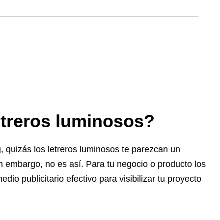
etreros luminosos?
, quizás los letreros luminosos te parezcan un
in embargo, no es así. Para tu negocio o producto los
dio publicitario efectivo para visibilizar tu proyecto