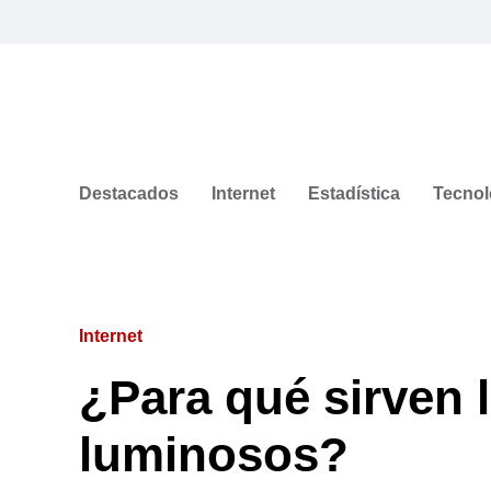
Destacados
Internet
Estadística
Tecnol
Internet
¿Para qué sirven l
luminosos?