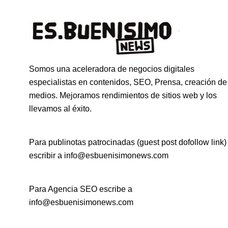
Somos una aceleradora de negocios digitales
especialistas en contenidos, SEO, Prensa, creación de
medios. Mejoramos rendimientos de sitios web y los
llevamos al éxito.
Para publinotas patrocinadas (guest post dofollow link)
escribir a info@esbuenisimonews.com
Para Agencia SEO escribe a
info@esbuenisimonews.com