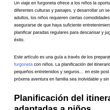
Un viaje en furgoneta ofrece a los niños la opor
diferentes culturas y paisajes, y desarrollar un s
adultos, los niños requieren ciertas comodidades 
asegurarse de que haya suficiente entretenimient
planificar paradas regulares para descansar y jug
éxito.
Este artículo es una guía a través de los prepar
furgoneta
con niños. La planificación del itinerar
pequeños entretenidos y seguros… en este post 
próxima aventura en familia sea inolvidable y sin
Planificación del itine
adaptadas a niños