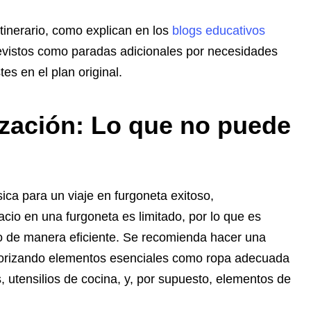
 itinerario, como explican en los
blogs educativos
revistos como paradas adicionales por necesidades
s en el plan original.
zación: Lo que no puede
ca para un viaje en furgoneta exitoso,
cio en una furgoneta es limitado, por lo que es
rlo de manera eficiente. Se recomienda hacer una
 priorizando elementos esenciales como ropa adecuada
, utensilios de cocina, y, por supuesto, elementos de