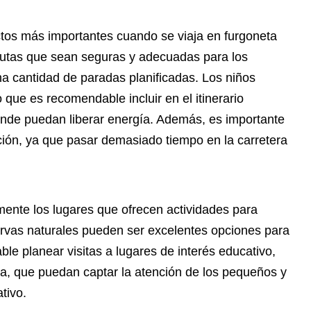
pectos más importantes cuando se viaja en furgoneta
 rutas que sean seguras y adecuadas para los
a cantidad de paradas planificadas. Los niños
lo que es recomendable incluir en el itinerario
onde puedan liberar energía. Además, es importante
ión, ya que pasar demasiado tiempo en la carretera
iamente los lugares que ofrecen actividades para
ervas naturales pueden ser excelentes opciones para
le planear visitas a lugares de interés educativo,
a, que puedan captar la atención de los pequeños y
tivo.