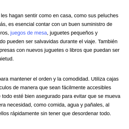
ue les hagan sentir como en casa, como sus peluches
s, es esencial contar con un buen suministro de
bros,
juegos de mesa
, juguetes pequeños y
o pueden ser salvavidas durante el viaje. También
presas con nuevos juguetes o libros que puedan ser
ietud.
para mantener el orden y la comodidad. Utiliza cajas
ículos de manera que sean fácilmente accesibles
 todo esté bien asegurado para evitar que se mueva
mera necesidad, como comida, agua y pañales, al
llos rápidamente sin tener que desordenar todo.