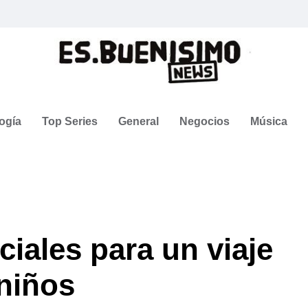
ogía
Top Series
General
Negocios
Música
ciales para un viaje
niños