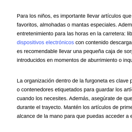
Para los niños, es importante llevar artículos q
favoritos, almohadas o mantas especiales. Ademá
entretenimiento para las horas en la carretera: li
dispositivos electrónicos
con contenido descargad
es recomendable llevar una pequeña caja de sor
introducidos en momentos de aburrimiento o inqu
La organización dentro de la furgoneta es clave 
o contenedores etiquetados para guardar los art
cuando los necesites. Además, asegúrate de que
durante el trayecto. Mantén los artículos de pri
alcance de la mano para que puedas acceder a e