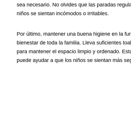
sea necesario. No olvides que las paradas regula
niños se sientan incómodos o irritables.
Por último, mantener una buena higiene en la fu
bienestar de toda la familia. Lleva suficientes to
para mantener el espacio limpio y ordenado. Estab
puede ayudar a que los niños se sientan más seg