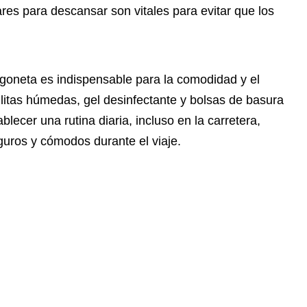
res para descansar son vitales para evitar que los
rgoneta es indispensable para la comodidad y el
allitas húmedas, gel desinfectante y bolsas de basura
lecer una rutina diaria, incluso en la carretera,
uros y cómodos durante el viaje.