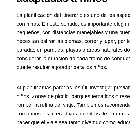
La planificación del itinerario es uno de los as
con niños. En este sentido, es importante elegir
pequeños, con distancias manejables y una buen
necesitan estirar las piernas, correr y jugar, por 
paradas en parques, playas o áreas naturales d
considerar la duración de cada tramo de conducc
puede resultar agotador para los niños.
Al planificar las paradas, es útil investigar prev
niños. Zonas de picnic, parques temáticos o res
romper la rutina del viaje. También es recomendab
como museos interactivos o centros de naturalez
hacer que el viaje sea tanto divertido como educa