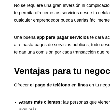
No se requiere una gran inversión ni complicaci
te permita ofrecer estos servicios desde tu celu
cualquier emprendedor pueda usarlas fácilmente,
Una buena
app para pagar servicios
te dará a
aire hasta pagos de servicios públicos, todo d
te dan una comisión por cada transacción que real
Ventajas para tu negoc
Ofrecer
el pago de teléfono en línea
en tu nego
Atraes más clientes:
las personas que vienen
algo más.