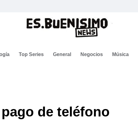
ogía
Top Series
General
Negocios
Música
 pago de teléfono