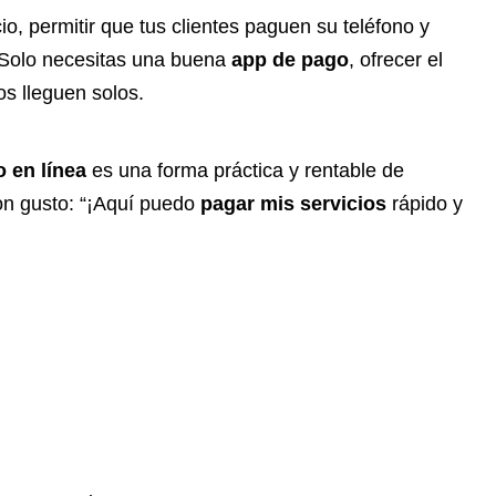
io, permitir que tus clientes paguen su teléfono y
. Solo necesitas una buena
app de pago
, ofrecer el
os lleguen solos.
o en línea
es una forma práctica y rentable de
con gusto: “¡Aquí puedo
pagar mis servicios
rápido y