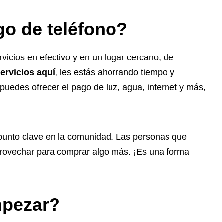
go de teléfono?
icios en efectivo y en un lugar cercano, de
ervicios aquí
, les estás ahorrando tiempo y
uedes ofrecer el pago de luz, agua, internet y más,
n punto clave en la comunidad. Las personas que
provechar para comprar algo más. ¡Es una forma
mpezar?