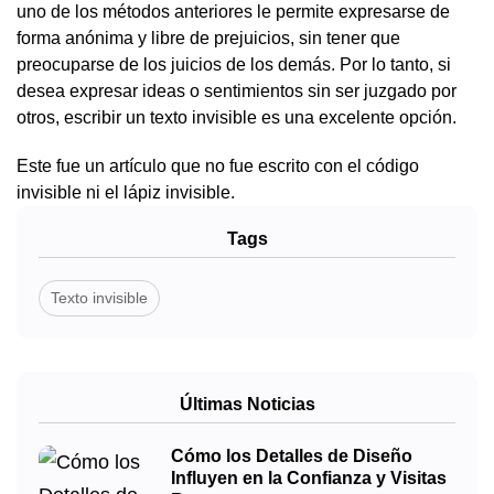
uno de los métodos anteriores le permite expresarse de
forma anónima y libre de prejuicios, sin tener que
preocuparse de los juicios de los demás. Por lo tanto, si
desea expresar ideas o sentimientos sin ser juzgado por
otros, escribir un texto invisible es una excelente opción.
Este fue un artículo que no fue escrito con el código
invisible ni el lápiz invisible.
Tags
Texto invisible
Últimas Noticias
Cómo los Detalles de Diseño
Influyen en la Confianza y Visitas