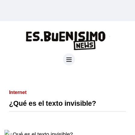
Internet
¿Qué es el texto invisible?