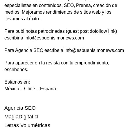
especialistas en contenidos, SEO, Prensa, creación de
medios. Mejoramos rendimientos de sitios web y los
llevamos al éxito.
Para publinotas patrocinadas (guest post dofollow link)
escribir a info@esbuenisimonews.com
Para Agencia SEO escribe a info@esbuenisimonews.com
Para aparecer en la revista con tu emprendimiento,
escríbenos.
Estamos en:
México – Chile – España
Agencia SEO
MagiaDigital.cl
Letras Volumétricas