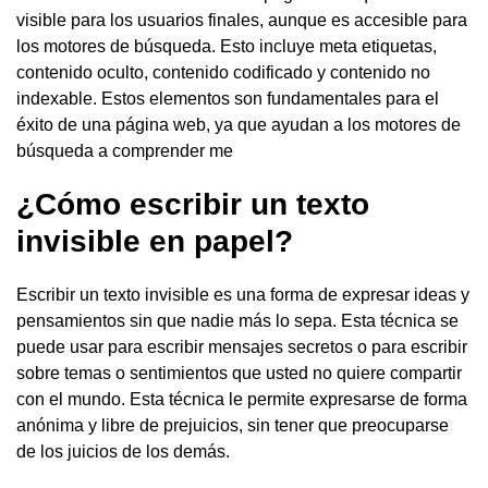
visible para los usuarios finales, aunque es accesible para
los motores de búsqueda. Esto incluye meta etiquetas,
contenido oculto, contenido codificado y contenido no
indexable. Estos elementos son fundamentales para el
éxito de una página web, ya que ayudan a los motores de
búsqueda a comprender me
¿Cómo escribir un texto
invisible en papel?
Escribir un texto invisible es una forma de expresar ideas y
pensamientos sin que nadie más lo sepa. Esta técnica se
puede usar para escribir mensajes secretos o para escribir
sobre temas o sentimientos que usted no quiere compartir
con el mundo. Esta técnica le permite expresarse de forma
anónima y libre de prejuicios, sin tener que preocuparse
de los juicios de los demás.