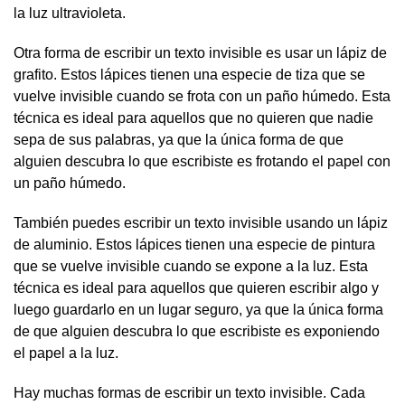
la luz ultravioleta.
Otra forma de escribir un texto invisible es usar un lápiz de
grafito. Estos lápices tienen una especie de tiza que se
vuelve invisible cuando se frota con un paño húmedo. Esta
técnica es ideal para aquellos que no quieren que nadie
sepa de sus palabras, ya que la única forma de que
alguien descubra lo que escribiste es frotando el papel con
un paño húmedo.
También puedes escribir un texto invisible usando un lápiz
de aluminio. Estos lápices tienen una especie de pintura
que se vuelve invisible cuando se expone a la luz. Esta
técnica es ideal para aquellos que quieren escribir algo y
luego guardarlo en un lugar seguro, ya que la única forma
de que alguien descubra lo que escribiste es exponiendo
el papel a la luz.
Hay muchas formas de escribir un texto invisible. Cada