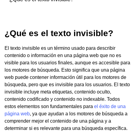
¿Qué es el texto invisible?
El texto invisible es un término usado para describir
contenido o información en una página web que no es
visible para los usuarios finales, aunque es accesible para
los motores de búsqueda. Esto significa que una página
web puede contener información útil para los motores de
búsqueda, pero que es invisible para los usuarios. El texto
invisible incluye meta etiquetas, contenido oculto,
contenido codificado y contenido no indexable. Todos
estos elementos son fundamentales para
el éxito de una
página web
, ya que ayudan a los motores de búsqueda a
comprender mejor el contenido de una página y a
determinar si es relevante para una búsqueda específica.