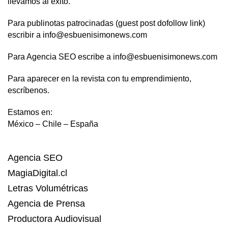
llevamos al éxito.
Para publinotas patrocinadas (guest post dofollow link)
escribir a info@esbuenisimonews.com
Para Agencia SEO escribe a info@esbuenisimonews.com
Para aparecer en la revista con tu emprendimiento,
escríbenos.
Estamos en:
México – Chile – España
Agencia SEO
MagiaDigital.cl
Letras Volumétricas
Agencia de Prensa
Productora Audiovisual