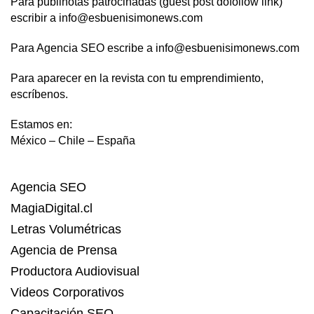
Para publinotas patrocinadas (guest post dofollow link)
escribir a info@esbuenisimonews.com
Para Agencia SEO escribe a info@esbuenisimonews.com
Para aparecer en la revista con tu emprendimiento,
escríbenos.
Estamos en:
México – Chile – España
Agencia SEO
MagiaDigital.cl
Letras Volumétricas
Agencia de Prensa
Productora Audiovisual
Videos Corporativos
Capacitación SEO