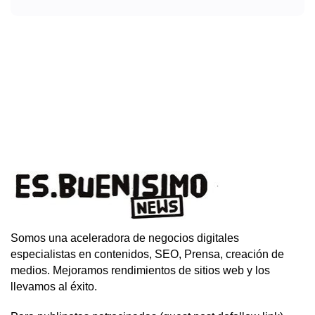
Somos una aceleradora de negocios digitales
especialistas en contenidos, SEO, Prensa, creación de
medios. Mejoramos rendimientos de sitios web y los
llevamos al éxito.