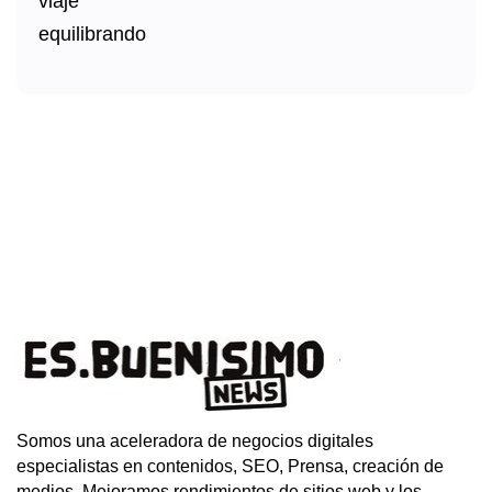
Somos una aceleradora de negocios digitales
especialistas en contenidos, SEO, Prensa, creación de
medios. Mejoramos rendimientos de sitios web y los