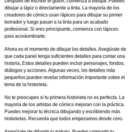
Después de escribir el guión, comienza a dibujar. Puedes
dibujar a lápiz o directamente a tinta. La mayoría de los
creadores de cómics usan lápices para dibujar su primer
borrador y luego pasan a la tinta para un acabado
profesional. Si eres principiante, comienza con lápices
para acostumbrarte.
Ahora es el momento de dibujar los detalles. Asegúrate de
que cada panel tenga suficientes detalles para contar una
historia. Estos detalles pueden incluir personajes, fondos,
diálogos y acciones. Algunas veces, los detalles más
pequeños pueden revelar información importante sobre el
tema de la historieta.
No te preocupes si tu primera historieta no es perfecta. La
mayoría de los artistas de cómics mejoran con la práctica.
Puedes mejorar tu técnica dibujando y escribiendo más
historietas. Recuerda que todos empezamos desde cero.
Asegúrate de difundir tu trabajo. Puedes compartir tu