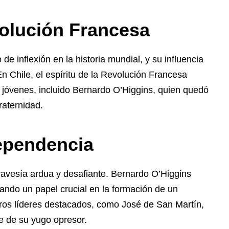
volución Francesa
 inflexión en la historia mundial, y su influencia
n Chile, el espíritu de la Revolución Francesa
jóvenes, incluido Bernardo O’Higgins, quien quedó
raternidad.
dependencia
ravesía ardua y desafiante. Bernardo O’Higgins
gando un papel crucial en la formación de un
ros líderes destacados, como José de San Martín,
le de su yugo opresor.