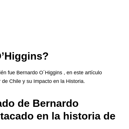
O’Higgins?
n fue Bernardo O´Higgins , en este artículo
de Chile y su Impacto en la Historia.
gado de Bernardo
tacado en la historia de