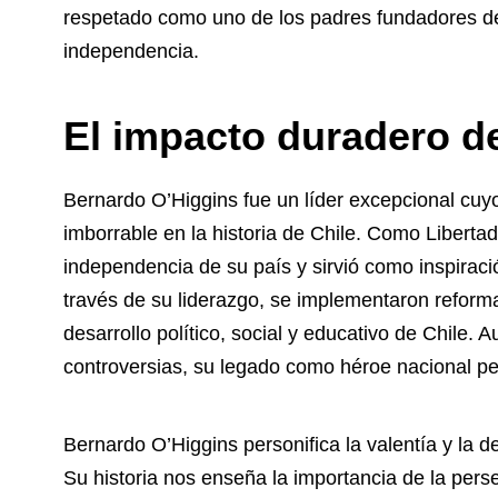
respetado como uno de los padres fundadores de C
independencia.
El impacto duradero d
Bernardo O’Higgins fue un líder excepcional cuyo
imborrable en la historia de Chile. Como Libert
independencia de su país y sirvió como inspiraci
través de su liderazgo, se implementaron reformas
desarrollo político, social y educativo de Chile.
controversias, su legado como héroe nacional pe
Bernardo O’Higgins personifica la valentía y la d
Su historia nos enseña la importancia de la pers