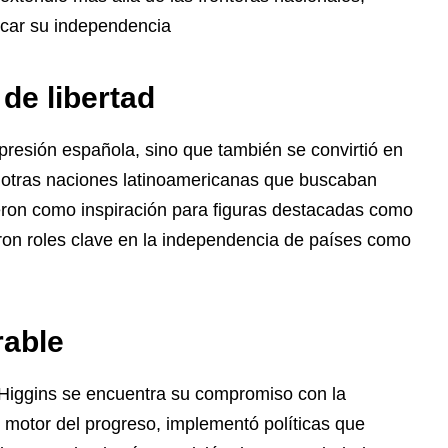
scar su independencia
de libertad
opresión española, sino que también se convirtió en
a otras naciones latinoamericanas que buscaban
eron como inspiración para figuras destacadas como
on roles clave en la independencia de países como
rable
Higgins se encuentra su compromiso con la
motor del progreso, implementó políticas que