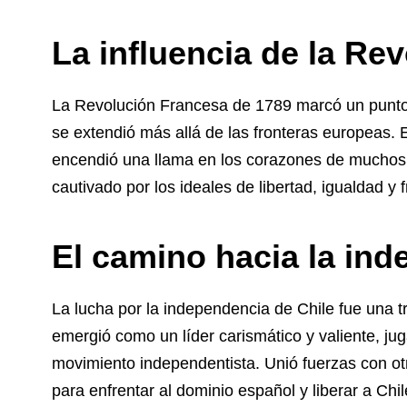
La influencia de la Re
La Revolución Francesa de 1789 marcó un punto de
se extendió más allá de las fronteras europeas. E
encendió una llama en los corazones de muchos 
cautivado por los ideales de libertad, igualdad y f
El camino hacia la in
La lucha por la independencia de Chile fue una t
emergió como un líder carismático y valiente, ju
movimiento independentista. Unió fuerzas con ot
para enfrentar al dominio español y liberar a Chi