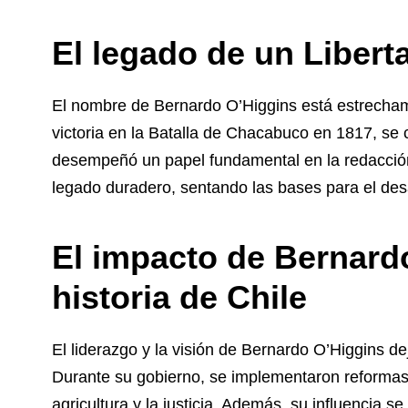
El legado de un Libert
El nombre de Bernardo O’Higgins está estrechame
victoria en la Batalla de Chacabuco en 1817, se c
desempeñó un papel fundamental en la redacción
legado duradero, sentando las bases para el desarr
El impacto de Bernard
historia de Chile
El liderazgo y la visión de Bernardo O’Higgins dej
Durante su gobierno, se implementaron reformas 
agricultura y la justicia. Además, su influencia s