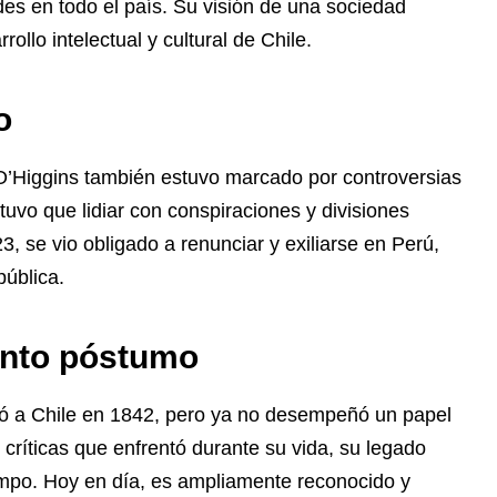
es en todo el país. Su visión de una sociedad
ollo intelectual y cultural de Chile.
o
 O’Higgins también estuvo marcado por controversias
 tuvo que lidiar con conspiraciones y divisiones
, se vio obligado a renunciar y exiliarse en Perú,
pública.
ento póstumo
só a Chile en 1842, pero ya no desempeñó un papel
as críticas que enfrentó durante su vida, su legado
empo. Hoy en día, es ampliamente reconocido y