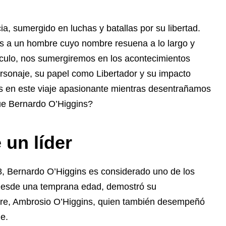
, sumergido en luchas y batallas por su libertad.
os a un hombre cuyo nombre resuena a lo largo y
ículo, nos sumergiremos en los acontecimientos
personaje, su papel como Libertador y su impacto
ros en este viaje apasionante mientras desentrañamos
fue Bernardo O’Higgins?
 un líder
78, Bernardo O’Higgins es considerado uno de los
 Desde una temprana edad, demostró su
adre, Ambrosio O’Higgins, quien también desempeñó
e.