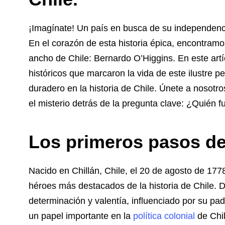
¡Imagínate! Un país en busca de su independencia
En el corazón de esta historia épica, encontram
ancho de Chile: Bernardo O’Higgins. En este art
históricos que marcaron la vida de este ilustre 
duradero en la historia de Chile. Únete a nosot
el misterio detrás de la pregunta clave: ¿Quién 
Los primeros pasos de
Nacido en Chillán, Chile, el 20 de agosto de 17
héroes más destacados de la historia de Chile.
determinación y valentía, influenciado por su p
un papel importante en la
política colonial
de Chil