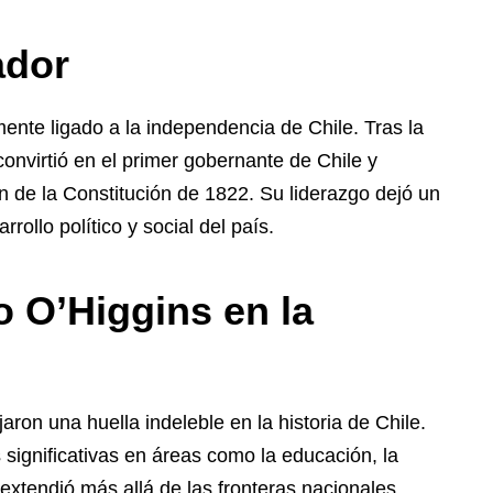
ador
nte ligado a la independencia de Chile. Tras la
onvirtió en el primer gobernante de Chile y
 de la Constitución de 1822. Su liderazgo dejó un
ollo político y social del país.
o O’Higgins en la
aron una huella indeleble en la historia de Chile.
significativas en áreas como la educación, la
e extendió más allá de las fronteras nacionales,