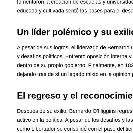
fomentaron la creación de escuelas y universidad
educada y cultivada sentó las bases para el desarr
Un líder polémico y su exili
A pesar de sus logros, el liderazgo de Bernardo
y desafíos políticos. Enfrentó oposición interna y
dentro de su propio gobierno. Finalmente, en 1823
dejando tras de sí un legado mixto en la opinión 
El regreso y el reconocimi
Después de su exilio, Bernardo O’Higgins regre
activo en la política. A pesar de los desafíos y l
como Libertador se consolidó con el paso del ti