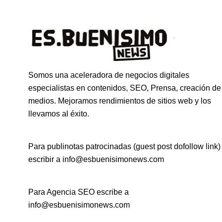
Somos una aceleradora de negocios digitales
especialistas en contenidos, SEO, Prensa, creación de
medios. Mejoramos rendimientos de sitios web y los
llevamos al éxito.
Para publinotas patrocinadas (guest post dofollow link)
escribir a info@esbuenisimonews.com
Para Agencia SEO escribe a
info@esbuenisimonews.com