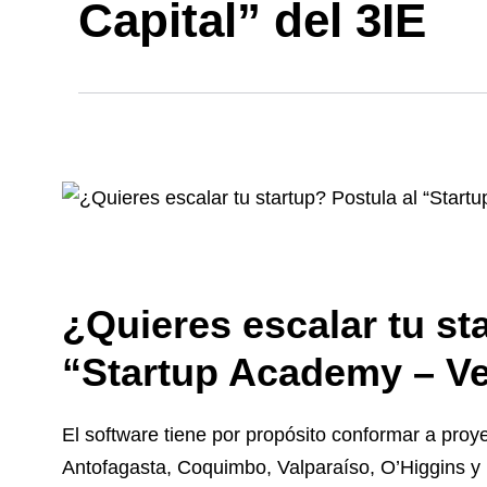
Capital” del 3IE
¿Quieres escalar tu st
“Startup Academy – Ven
El software tiene por propósito conformar a pro
Antofagasta, Coquimbo, Valparaíso, O’Higgins y