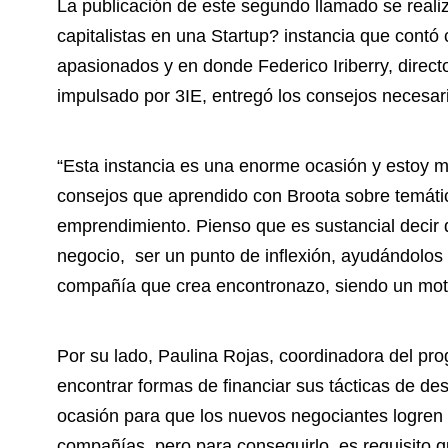
La publicación de este segundo llamado se reali
capitalistas en una Startup? instancia que contó
apasionados y en donde Federico Iriberry, directo
impulsado por 3IE, entregó los consejos necesari
“Esta instancia es una enorme ocasión y estoy m
consejos que aprendido con Broota sobre temátic
emprendimiento. Pienso que es sustancial decir
negocio, ser un punto de inflexión, ayudándolos 
compañía que crea encontronazo, siendo un moto
Por su lado, Paulina Rojas, coordinadora del pr
encontrar formas de financiar sus tácticas de de
ocasión para que los nuevos negociantes logren 
compañías, pero para conseguirlo, es requisito