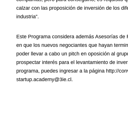
calzar con las proposición de inversión de los di
industria”.
Este Programa considera además Asesorías de P
en que los nuevos negociantes que hayan termin
poder llevar a cabo un pitch en oposición al grup
prospectar interés para el levantamiento de inver
programa, puedes ingresar a la página http://conv
startup.academy@3ie.cl.