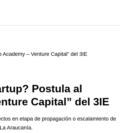
artup? Postula al
ture Capital” del 3IE
yectos en etapa de propagación o escalamiento de
 La Araucanía.