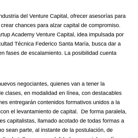
industria del Venture Capital, ofrecer asesorías para
y crear chances para alzar capital de compromiso.
artup Academy Venture Capital, idea impulsada por
acultad Técnica Federico Santa María, busca dar a
n fases de escalamiento. La posibilidad cuenta
uevos negociantes, quienes van a tener la
 de clases, en modalidad en línea, con destacables
es entregarán contenidos formativos unidos a la
 con el levantamiento de capital. De forma paralela,
es capitalistas, llamado acotado de todas formas a
 sean parte, al instante de la postulación, de