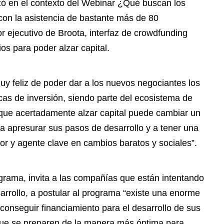
zó en el contexto del Webinar ¿Qué buscan los
 con la asistencia de bastante más de 80
r ejecutivo de Broota, interfaz de crowdfunding
os para poder alzar capital.
uy feliz de poder dar a los nuevos negociantes los
as de inversión, siendo parte del ecosistema de
 que acertadamente alzar capital puede cambiar un
a apresurar sus pasos de desarrollo y a tener una
r y agente clave en cambios baratos y sociales”.
ograma, invita a las compañías que están intentando
sarrollo, a postular al programa “existe una enorme
conseguir financiamiento para el desarrollo de sus
 que se preparen de la manera más óptima para