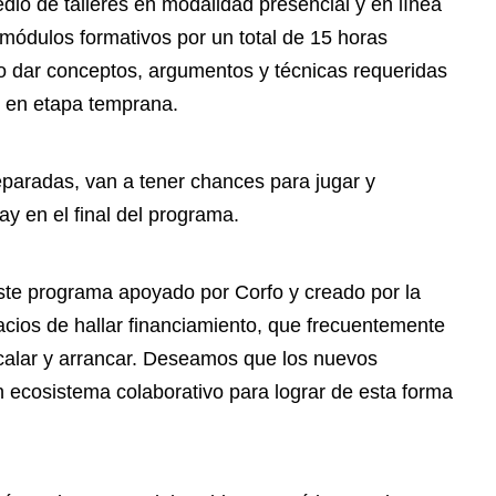
edio de talleres en modalidad presencial y en línea
módulos formativos por un total de 15 horas
to dar conceptos, argumentos y técnicas requeridas
s en etapa temprana.
paradas, van a tener chances para jugar y
y en el final del programa.
este programa apoyado por Corfo y creado por la
cios de hallar financiamiento, que frecuentemente
scalar y arrancar. Deseamos que los nuevos
n ecosistema colaborativo para lograr de esta forma