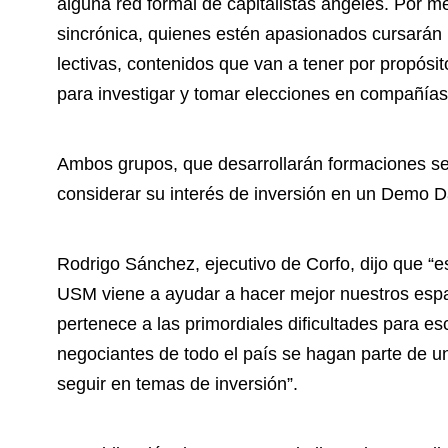
alguna red formal de capitalistas ángeles. Por m
sincrónica, quienes estén apasionados cursarán 
lectivas, contenidos que van a tener por propósi
para investigar y tomar elecciones en compañía
Ambos grupos, que desarrollarán formaciones se
considerar su interés de inversión en un Demo Da
Rodrigo Sánchez, ejecutivo de Corfo, dijo que “
USM viene a ayudar a hacer mejor nuestros espa
pertenece a las primordiales dificultades para e
negociantes de todo el país se hagan parte de u
seguir en temas de inversión”.