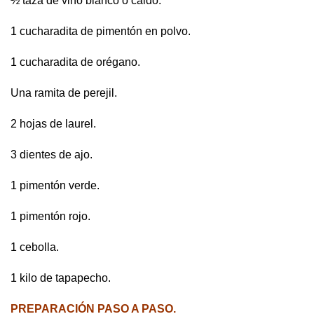
½ taza de vino blanco o caldo.
1 cucharadita de pimentón en polvo.
1 cucharadita de orégano.
Una ramita de perejil.
2 hojas de laurel.
3 dientes de ajo.
1 pimentón verde.
1 pimentón rojo.
1 cebolla.
1 kilo de tapapecho.
PREPARACIÓN PASO A PASO.