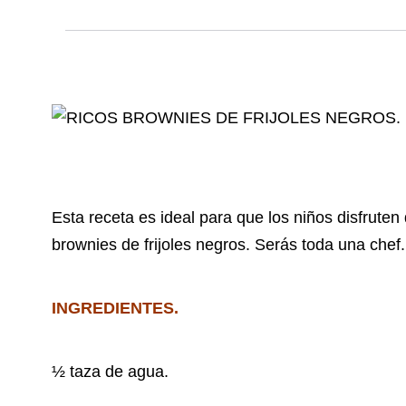
Esta receta es ideal para que los niños disfrute
brownies de frijoles negros. Serás toda una chef.
INGREDIENTES.
½ taza de agua.