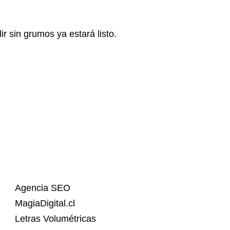
ir sin grumos ya estará listo.
Agencia SEO
MagiaDigital.cl
Letras Volumétricas