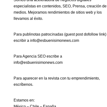
especialistas en contenidos, SEO, Prensa, creación de
medios. Mejoramos rendimientos de sitios web y los
llevamos al éxito.
Para publinotas patrocinadas (guest post dofollow link)
escribir a info@esbuenisimonews.com
Para Agencia SEO escribe a
info@esbuenisimonews.com
Para aparecer en la revista con tu emprendimiento,
escríbenos.
Estamos en:
México – Chile – España