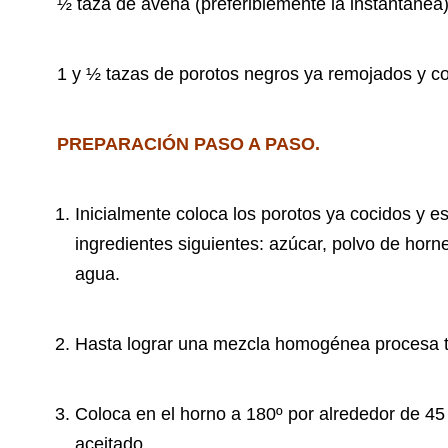
½ taza de avena (preferiblemente la instantánea)
1 y ½ tazas de porotos negros ya remojados y co
PREPARACIÓN PASO A PASO.
Inicialmente coloca los porotos ya cocidos y e
ingredientes siguientes: azúcar, polvo de horne
agua.
Hasta lograr una mezcla homogénea procesa to
Coloca en el horno a 180º por alrededor de 45
aceitado.