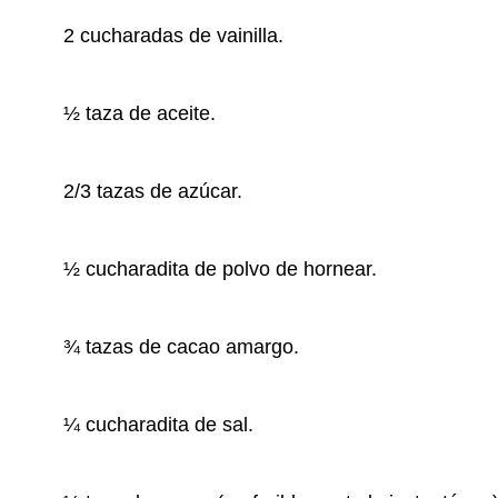
2 cucharadas de vainilla.
½ taza de aceite.
2/3 tazas de azúcar.
½ cucharadita de polvo de hornear.
¾ tazas de cacao amargo.
¼ cucharadita de sal.