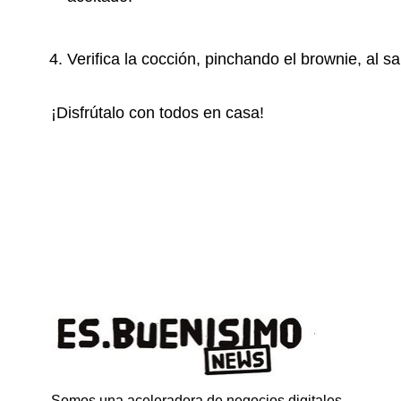
Verifica la cocción, pinchando el brownie, al sal
¡Disfrútalo con todos en casa!
Somos una aceleradora de negocios digitales