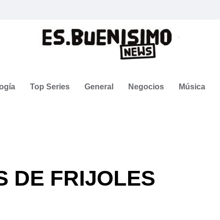
ogía
Top Series
General
Negocios
Música
 DE FRIJOLES